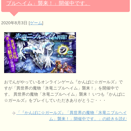
ブルヘイム」襲来！」開催中です。
2020年8月3日
[
ゲーム
]
おでんがやっているオンラインゲーム『かんぱに☆ガールズ』で
すが「異世界の魔物「氷竜ニブルヘイム」襲来！」を開催中で
す。 異世界の魔物「氷竜ニブルヘイム」襲来！ いつも『かんぱに
☆ガールズ』をプレイしていただきありがとうご・・・
「『かんぱに☆ガールズ』「異世界の魔物「氷竜ニブルヘイ
ム」襲来！」開催中です。」の続きを読む