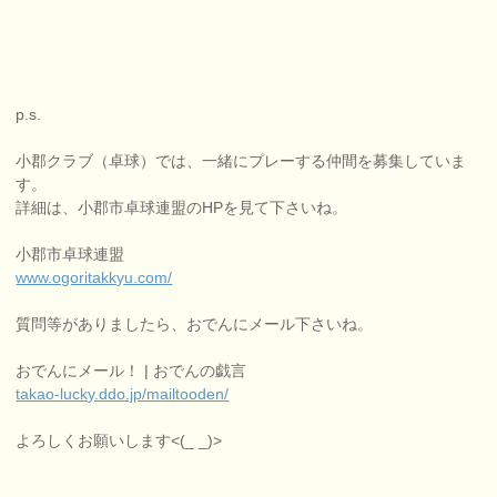
p.s.
小郡クラブ（卓球）では、一緒にプレーする仲間を募集していま
す。
詳細は、小郡市卓球連盟のHPを見て下さいね。
小郡市卓球連盟
www.ogoritakkyu.com/
質問等がありましたら、おでんにメール下さいね。
おでんにメール！ | おでんの戯言
takao-lucky.ddo.jp/mailtooden/
よろしくお願いします<(_ _)>