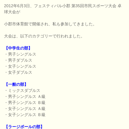
2012年6月3日、フェスティバル小郡 第35回市民スポーツ大会 卓
球大会が
小郡市体育館で開催され、私も参加してきました。
大会は、以下のカテゴリーで行われました。
【中学生の部】
・男子シングルス
・男子ダブルス
・女子シングルス
・女子ダブルス
【一般の部】
・ミックスダブルス
・男子シングルス Ａ級
・男子シングルス Ｂ級
・女子シングルス Ａ級
・女子シングルス Ｂ級
【ラージボールの部】