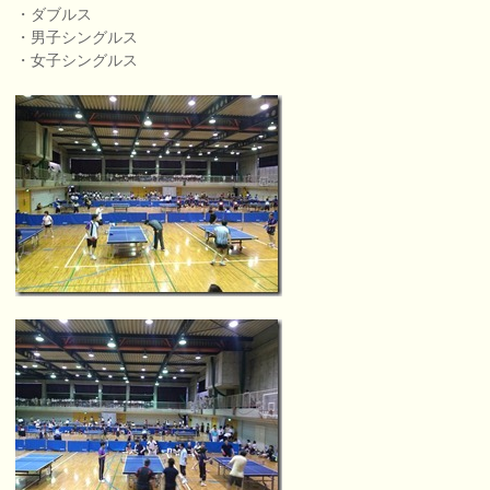
・ダブルス
・男子シングルス
・女子シングルス