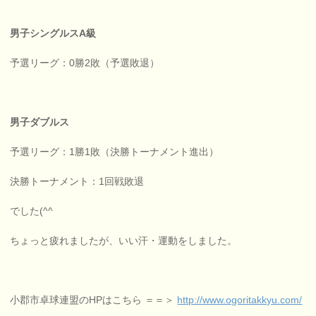
男子シングルスA級
予選リーグ：0勝2敗（予選敗退）
男子ダブルス
予選リーグ：1勝1敗（決勝トーナメント進出）
決勝トーナメント：1回戦敗退
でした(^^ゞ
ちょっと疲れましたが、いい汗・運動をしました。
小郡市卓球連盟のHPはこちら ＝＝＞
http://www.ogoritakkyu.com/