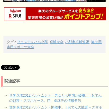
タグ：
フェスティバル小郡
,
卓球大会
,
小郡市卓球連盟
,
第35回
市民スポーツ大会
関連記事
世界卓球2012ドルトムント 男女とも中国が優勝。 | おでん
の戯言 – スマホケース、IT、卓球等の情報発信
世界卓球2012ドルトムント開催中。 | おでんの戯言 – スマホ