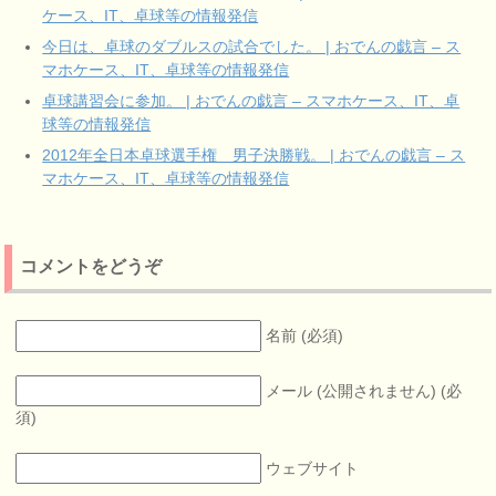
ケース、IT、卓球等の情報発信
今日は、卓球のダブルスの試合でした。 | おでんの戯言 – ス
マホケース、IT、卓球等の情報発信
卓球講習会に参加。 | おでんの戯言 – スマホケース、IT、卓
球等の情報発信
2012年全日本卓球選手権 男子決勝戦。 | おでんの戯言 – ス
マホケース、IT、卓球等の情報発信
コメントをどうぞ
名前 (必須)
メール (公開されません) (必
須)
ウェブサイト