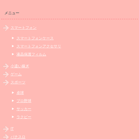
メニュー
スマートフォン
スマートフォンケース
スマートフォンアクセサリ
液晶保護フィルム
小遣い稼ぎ
ゲーム
スポーツ
卓球
プロ野球
サッカー
ラクビー
IT
パチスロ