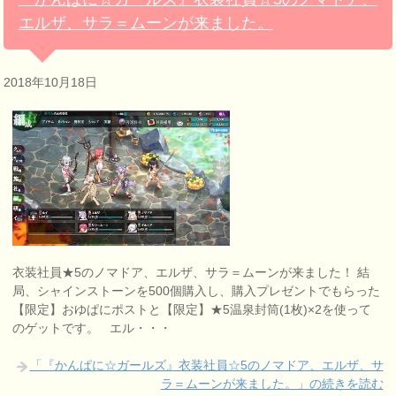
エルザ、サラ＝ムーンが来ました。
2018年10月18日
衣装社員★5のノマドア、エルザ、サラ＝ムーンが来ました！ 結
局、シャインストーンを500個購入し、購入プレゼントでもらった
【限定】おゆぱにポストと【限定】★5温泉封筒(1枚)×2を使って
のゲットです。 エル・・・
「『かんぱに☆ガールズ』衣装社員☆5のノマドア、エルザ、サ
ラ＝ムーンが来ました。」の続きを読む