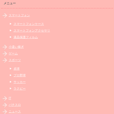
メニュー
スマートフォン
スマートフォンケース
スマートフォンアクセサリ
液晶保護フィルム
小遣い稼ぎ
ゲーム
スポーツ
卓球
プロ野球
サッカー
ラクビー
IT
パチスロ
ニュース