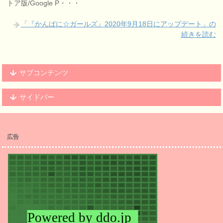
トア版/Google P・・・
「『かんぱに☆ガールズ』2020年9月18日にアップデート」の
続きを読む
サブコンテンツ
サイドバー
広告