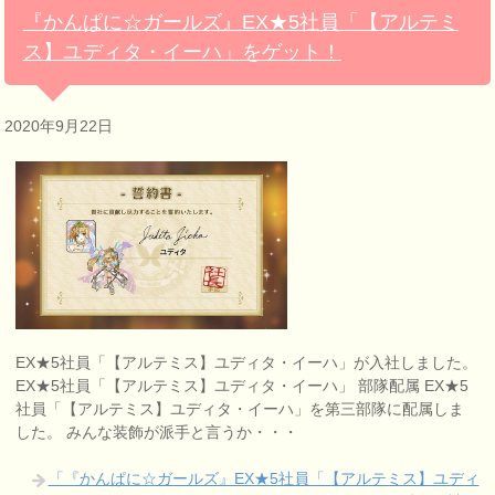
『かんぱに☆ガールズ』EX★5社員「【アルテミ
ス】ユディタ・イーハ」をゲット！
2020年9月22日
EX★5社員「【アルテミス】ユディタ・イーハ」が入社しました。
EX★5社員「【アルテミス】ユディタ・イーハ」 部隊配属 EX★5
社員「【アルテミス】ユディタ・イーハ」を第三部隊に配属しま
した。 みんな装飾が派手と言うか・・・
「『かんぱに☆ガールズ』EX★5社員「【アルテミス】ユディ