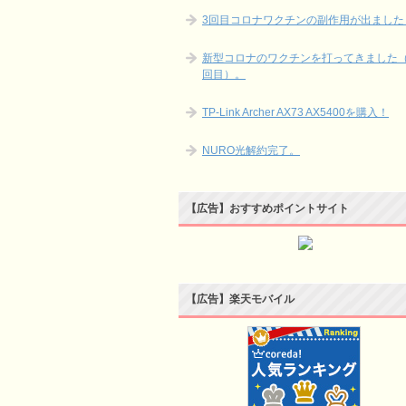
3回目コロナワクチンの副作用が出ました
新型コロナのワクチンを打ってきました（
回目）。
TP-Link Archer AX73 AX5400を購入！
NURO光解約完了。
【広告】おすすめポイントサイト
【広告】楽天モバイル