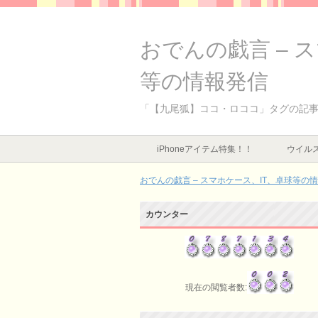
おでんの戯言 – 
等の情報発信
「【九尾狐】ココ・ロココ」タグの記
iPhoneアイテム特集！！
ウイルス
おでんの戯言 – スマホケース、IT、卓球等の
カウンター
現在の閲覧者数: