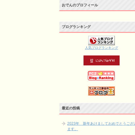
おでんのプロフィール
ブログランキング
人気ブログランキング
最近の投稿
2023年 新年あけましておめでとうござ
ます。