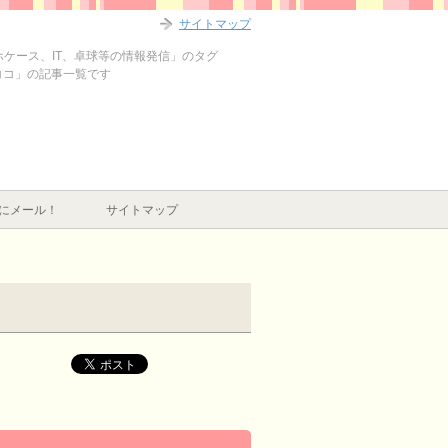
サイトマップ
マホケース、IT、卓球等の情報発信」のタグ
ココ」の記事一覧です
にメール！
サイトマップ