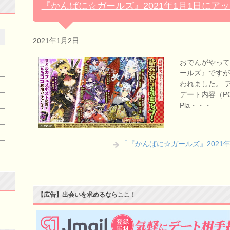
『かんぱに☆ガールズ』2021年1月1日にア
2021年1月2日
おでんがやっ
ールズ』ですが
われました。 
デート内容（PC版
Pla・・・
「『かんぱに☆ガールズ』2021
【広告】出会いを求めるならここ！