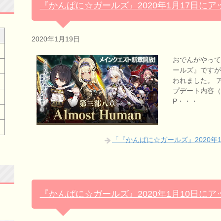
『かんぱに☆ガールズ』2020年1月17日に
2020年1月19日
おでんがやっ
ールズ』ですが
われました。 
プデート内容（PC
P・・・
「『かんぱに☆ガールズ』2020年
『かんぱに☆ガールズ』2020年1月10日に