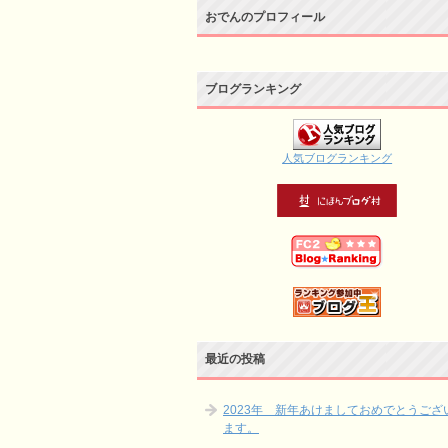
おでんのプロフィール
ブログランキング
人気ブログランキング
最近の投稿
2023年 新年あけましておめでとうござ
ます。