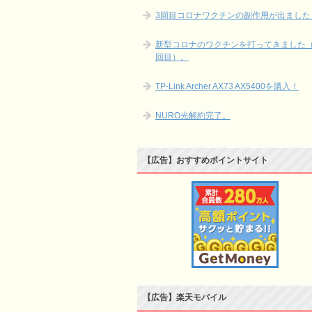
3回目コロナワクチンの副作用が出ました
新型コロナのワクチンを打ってきました（
回目）。
TP-Link Archer AX73 AX5400を購入！
NURO光解約完了。
【広告】おすすめポイントサイト
【広告】楽天モバイル