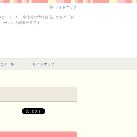
サイトマップ
マホケース、IT、卓球等の情報発信」のタグ「あ
ンペーン」の記事一覧です
にメール！
サイトマップ