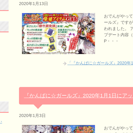
2020年1月13日
おでんがやっ
ールズ』ですが
われました。 
プデート内容（PC
P・・・
「『かんぱに☆ガールズ』2020年
『かんぱに☆ガールズ』2020年1月1日にア
2020年1月3日
い
おでんがやっ