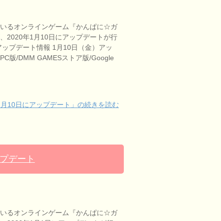
ているオンラインゲーム『かんぱに☆ガ
、2020年1月10日にアップデートが行
アップデート情報 1月10日（金）アッ
版/DMM GAMESストア版/Google
1月10日にアップデート」の続きを読む
ップデート
ているオンラインゲーム『かんぱに☆ガ