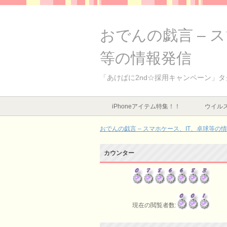
おでんの戯言 – 
等の情報発信
「あけぱに2nd☆採用キャンペーン」
iPhoneアイテム特集！！
ウイルス
おでんの戯言 – スマホケース、IT、卓球等の
カウンター
現在の閲覧者数: