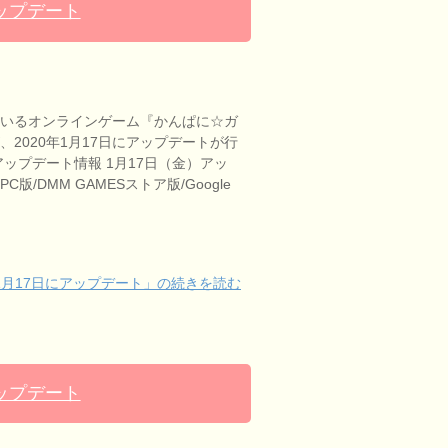
アップデート
ているオンラインゲーム『かんぱに☆ガ
、2020年1月17日にアップデートが行
アップデート情報 1月17日（金）アッ
版/DMM GAMESストア版/Google
1月17日にアップデート」の続きを読む
アップデート