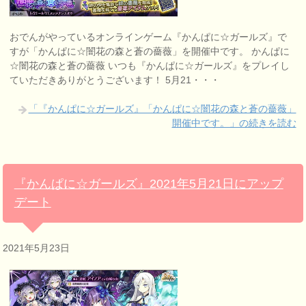
おでんがやっているオンラインゲーム『かんぱに☆ガールズ』で
すが「かんぱに☆闇花の森と蒼の薔薇」を開催中です。 かんぱに
☆闇花の森と蒼の薔薇 いつも『かんぱに☆ガールズ』をプレイし
ていただきありがとうございます！ 5月21・・・
「『かんぱに☆ガールズ』「かんぱに☆闇花の森と蒼の薔薇」
開催中です。」の続きを読む
『かんぱに☆ガールズ』2021年5月21日にアップ
デート
2021年5月23日