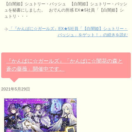
【白闇姫】シュトリー・バッシュ 【白闇姫】シュトリー・バッシ
ュを秘書にしました。 おでんの所感 EX★5社員「【白闇姫】シ
ュトリ・・・
「『かんぱに☆ガールズ』EX★5社員「【白闇姫】シュトリー・
バッシュ」をゲット！」の続きを読む
『かんぱに☆ガールズ』「かんぱに☆闇花の森と
蒼の薔薇」開催中です。
2021年5月29日