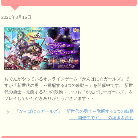
2021年3月15日
おでんがやっているオンラインゲーム『かんぱに☆ガールズ』で
すが「新世代の勇士～覚醒する3つの鼓動～」を開催中です。 新世
代の勇士～覚醒する3つの鼓動～ いつも『かんぱに☆ガールズ』を
プレイしていただきありがとうございます・・・
「『かんぱに☆ガールズ』「新世代の勇士～覚醒する3つの鼓動
～」開催中です。」の続きを読む