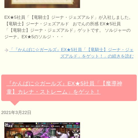
EX★5社員「【竜騎士】ジーナ・ジェズアルド」が入社しました。
【竜騎士】ジーナ・ジェズアルド おでんの所感 EX★5社員
「【竜騎士】ジーナ・ジェズアルド」ゲットです。 ソルジャーの
ジーナ。EX★5のソルジ・・・
「『かんぱに☆ガールズ』EX★5社員「【竜騎士】ジーナ・ジェ
ズアルド」をゲット！」の続きを読む
『かんぱに☆ガールズ』EX★5社員「【魔導神
童】カレナ・ストレーム」をゲット！
2021年3月22日