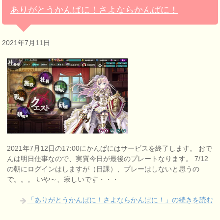
ありがとうかんぱに！さよならかんぱに！
2021年7月11日
2021年7月12日の17:00にかんぱにはサービスを終了します。 おで
んは明日仕事なので、実質今日が最後のプレートなります。 7/12
の朝にログインはしますが（日課）、プレーはしないと思うの
で。。。 いや～、寂しいです・・・
「ありがとうかんぱに！さよならかんぱに！」の続きを読む