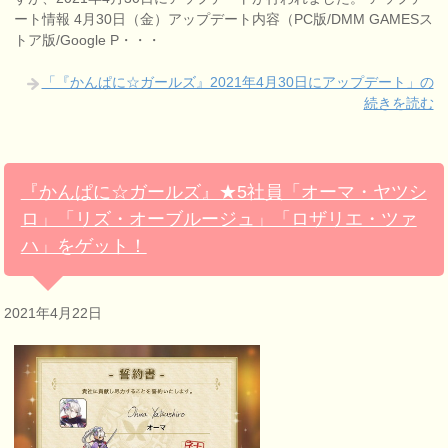
ート情報 4月30日（金）アップデート内容（PC版/DMM GAMESス
トア版/Google P・・・
「『かんぱに☆ガールズ』2021年4月30日にアップデート」の
続きを読む
『かんぱに☆ガールズ』★5社員「オーマ・ヤツシ
ロ」「リズ・オーブルージュ」「ロザリエ・ツァ
ハ」をゲット！
2021年4月22日