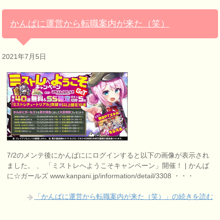
かんぱに運営から転職案内が来た（笑）
2021年7月5日
7/2のメンテ後にかんぱににログインすると以下の画像が表示され
ました。 、 「ミストレへようこそキャンペーン」開催！ | かんぱ
に☆ガールズ www.kanpani.jp/information/detail/3308 ・・・
「かんぱに運営から転職案内が来た（笑）」の続きを読む