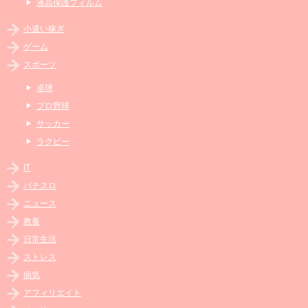
液晶保護フィルム
小遣い稼ぎ
ゲーム
スポーツ
卓球
プロ野球
サッカー
ラクビー
IT
パチスロ
ニュース
教養
日常生活
ストレス
病気
アフィリエイト