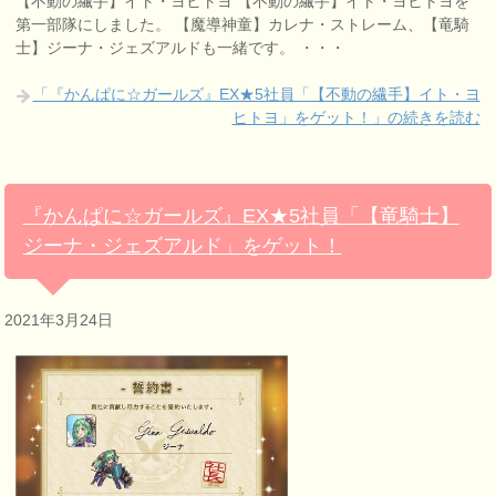
【不動の繊手】イト・ヨヒトヨ 【不動の繊手】イト・ヨヒトヨを
第一部隊にしました。 【魔導神童】カレナ・ストレーム、【竜騎
士】ジーナ・ジェズアルドも一緒です。 ・・・
「『かんぱに☆ガールズ』EX★5社員「【不動の繊手】イト・ヨ
ヒトヨ」をゲット！」の続きを読む
『かんぱに☆ガールズ』EX★5社員「【竜騎士】
ジーナ・ジェズアルド」をゲット！
2021年3月24日