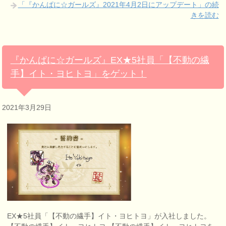
「『かんぱに☆ガールズ』2021年4月2日にアップデート」の続
きを読む
『かんぱに☆ガールズ』EX★5社員「【不動の繊
手】イト・ヨヒトヨ」をゲット！
2021年3月29日
EX★5社員「【不動の繊手】イト・ヨヒトヨ」が入社しました。