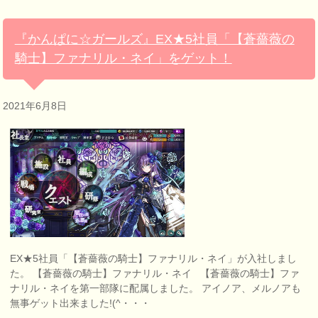
『かんぱに☆ガールズ』EX★5社員「【蒼薔薇の
騎士】ファナリル・ネイ」をゲット！
2021年6月8日
EX★5社員「【蒼薔薇の騎士】ファナリル・ネイ」が入社しまし
た。 【蒼薔薇の騎士】ファナリル・ネイ 【蒼薔薇の騎士】ファ
ナリル・ネイを第一部隊に配属しました。 アイノア、メルノアも
無事ゲット出来ました!(^・・・