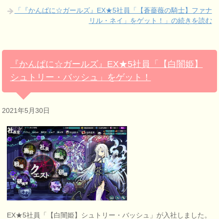
「『かんぱに☆ガールズ』EX★5社員「【蒼薔薇の騎士】ファナ
リル・ネイ」をゲット！」の続きを読む
『かんぱに☆ガールズ』EX★5社員「【白闇姫】
シュトリー・バッシュ」をゲット！
2021年5月30日
EX★5社員「【白闇姫】シュトリー・バッシュ」が入社しました。