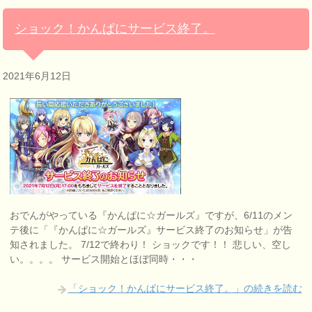
ショック！かんぱにサービス終了。
2021年6月12日
おでんがやっている『かんぱに☆ガールズ』ですが、6/11のメン
テ後に「『かんぱに☆ガールズ』サービス終了のお知らせ」が告
知されました。 7/12で終わり！ ショックです！！ 悲しい、空し
い。。。。 サービス開始とほぼ同時・・・
「ショック！かんぱにサービス終了。」の続きを読む