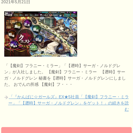
2021年5月21日
「【魔剣】フラニー・ミラー」「【遡時】サーガ・ノルドグレ
ン」が入社しました。 【魔剣】フラニー・ミラー 【遡時】サー
ガ・ノルドグレン 秘書を【遡時】サーガ・ノルドグレンにしまし
た。 おでんの所感 【魔剣】フ・・・
「『かんぱに☆ガールズ』EX★5社員「【魔剣】フラニー・ミラ
ー」「【遡時】サーガ・ノルドグレン」をゲット！」の続きを読
む