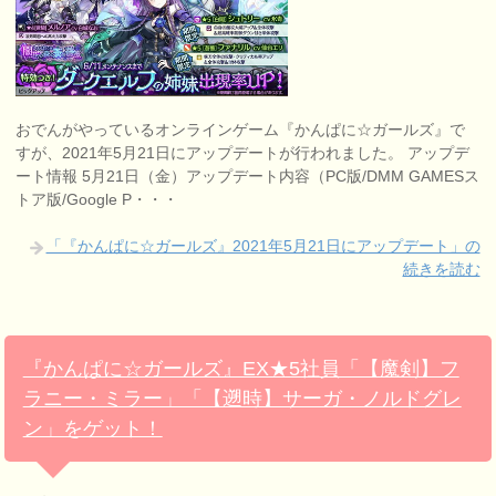
おでんがやっているオンラインゲーム『かんぱに☆ガールズ』で
すが、2021年5月21日にアップデートが行われました。 アップデ
ート情報 5月21日（金）アップデート内容（PC版/DMM GAMESス
トア版/Google P・・・
「『かんぱに☆ガールズ』2021年5月21日にアップデート」の
続きを読む
『かんぱに☆ガールズ』EX★5社員「【魔剣】フ
ラニー・ミラー」「【遡時】サーガ・ノルドグレ
ン」をゲット！