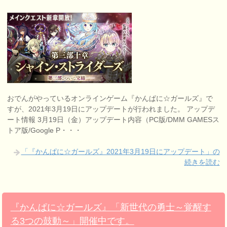
おでんがやっているオンラインゲーム『かんぱに☆ガールズ』で
すが、2021年3月19日にアップデートが行われました。 アップデ
ート情報 3月19日（金）アップデート内容（PC版/DMM GAMESス
トア版/Google P・・・
「『かんぱに☆ガールズ』2021年3月19日にアップデート」の
続きを読む
『かんぱに☆ガールズ』「新世代の勇士～覚醒す
る3つの鼓動～」開催中です。