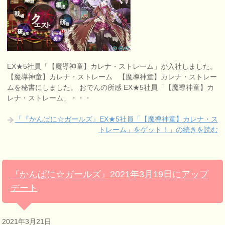
EX★5社員「【魔導神童】カレナ・ストレーム」が入社しました。
【魔導神童】カレナ・ストレーム 【魔導神童】カレナ・ストレー
ムを秘書にしました。 おでんの所感 EX★5社員「【魔導神童】カ
レナ・ストレーム」・・・
「『かんぱに☆ガールズ』EX★5社員「【魔導神童】カレナ・ス
トレーム」をゲット！」の続きを読む
『かんぱに☆ガールズ』2021年3月19日にアップ
デート
2021年3月21日