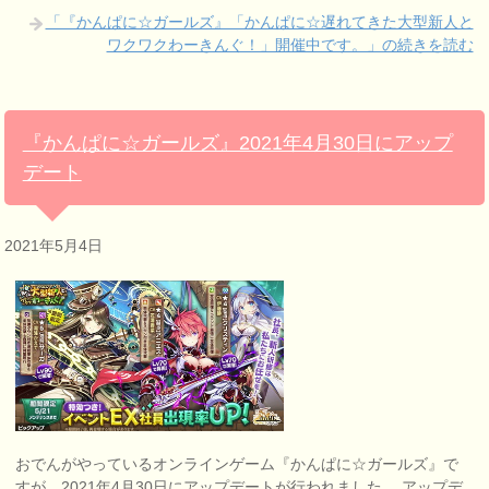
「『かんぱに☆ガールズ』「かんぱに☆遅れてきた大型新人と
ワクワクわーきんぐ！」開催中です。」の続きを読む
『かんぱに☆ガールズ』2021年4月30日にアップ
デート
2021年5月4日
おでんがやっているオンラインゲーム『かんぱに☆ガールズ』で
すが、2021年4月30日にアップデートが行われました。 アップデ