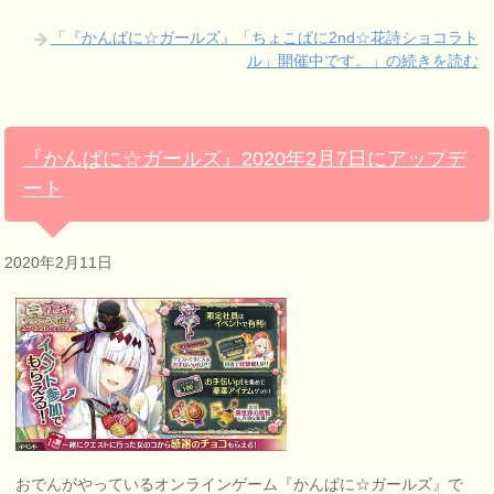
「『かんぱに☆ガールズ』「ちょこぱに2nd☆花詩ショコラト
ル」開催中です。」の続きを読む
『かんぱに☆ガールズ』2020年2月7日にアップデ
ート
2020年2月11日
おでんがやっているオンラインゲーム『かんぱに☆ガールズ』で