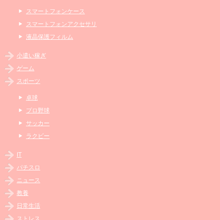
スマートフォンケース
スマートフォンアクセサリ
液晶保護フィルム
小遣い稼ぎ
ゲーム
スポーツ
卓球
プロ野球
サッカー
ラクビー
IT
パチスロ
ニュース
教養
日常生活
ストレス