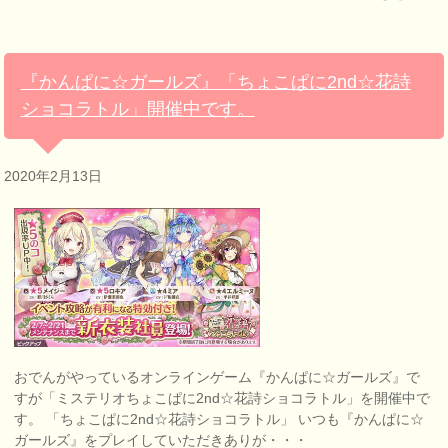
『かんぱに☆ガールズ』「ちょこぱに2nd☆花詩
ショコラトル」開催中です。
2020年2月13日
おでんがやっているオンラインゲーム『かんぱに☆ガールズ』で
すが「ミステリオちょこぱに2nd☆花詩ショコラトル」を開催中で
す。 「ちょこぱに2nd☆花詩ショコラトル」 いつも『かんぱに☆
ガールズ』をプレイしていただきありが・・・