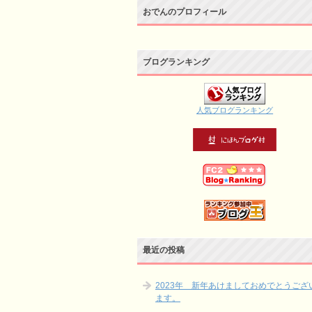
おでんのプロフィール
ブログランキング
人気ブログランキング
最近の投稿
2023年 新年あけましておめでとうござ
ます。