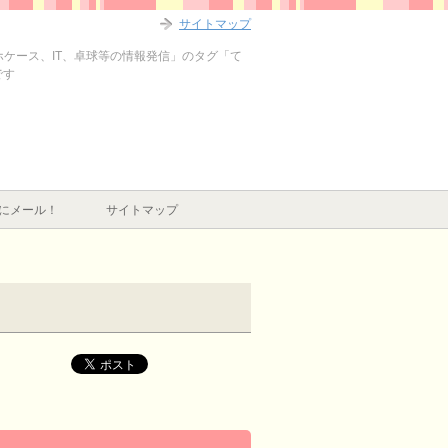
サイトマップ
マホケース、IT、卓球等の情報発信」のタグ「て
です
にメール！
サイトマップ