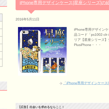
iPhone専用デザインケース[星座シリーズ]の
2016年5月11日
iPhone専用デザイン
品コード「ps1002-cl
リア【星座シリーズ】デザ
PlusiPhone・・・
「iPhone専用デザインケー
【広告】出会いを求めるならここ！