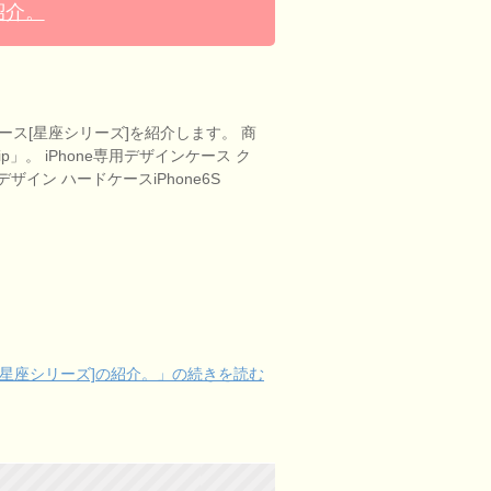
紹介。
ケース[星座シリーズ]を紹介します。 商
r-ip」。 iPhone専用デザインケース ク
イン ハードケースiPhone6S
ス[星座シリーズ]の紹介。」の続きを読む