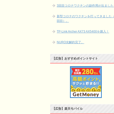
3回目コロナワクチンの副作用が出ました
新型コロナのワクチンを打ってきました（
回目）。
TP-Link Archer AX73 AX5400を購入！
NURO光解約完了。
【広告】おすすめポイントサイト
【広告】楽天モバイル