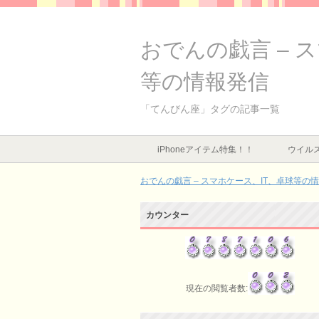
おでんの戯言 – 
等の情報発信
「てんびん座」タグの記事一覧
iPhoneアイテム特集！！
ウイルス
おでんの戯言 – スマホケース、IT、卓球等の
カウンター
現在の閲覧者数: