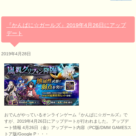
『かんぱに☆ガールズ』2019年4月26日にアップ
デート
2019年4月28日
おでんがやっているオンラインゲーム『かんぱに☆ガールズ』で
すが、2019年4月26日にアップデートが行われました。 アップデ
ート情報 4月26日（金）アップデート内容（PC版/DMM GAMESス
トア版/Google P・・・