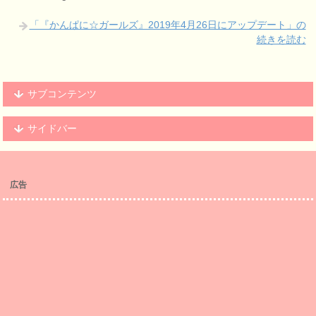
「『かんぱに☆ガールズ』2019年4月26日にアップデート」の
続きを読む
サブコンテンツ
サイドバー
広告