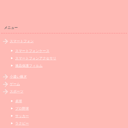
メニュー
スマートフォン
スマートフォンケース
スマートフォンアクセサリ
液晶保護フィルム
小遣い稼ぎ
ゲーム
スポーツ
卓球
プロ野球
サッカー
ラクビー