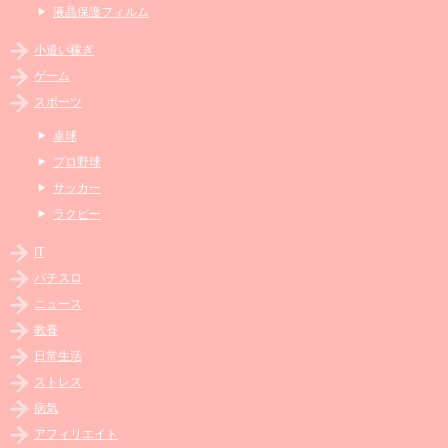
液晶保護フィルム
小遣い稼ぎ
ゲーム
スポーツ
卓球
プロ野球
サッカー
ラクビー
IT
パチスロ
ニュース
教養
日常生活
ストレス
病気
アフィリエイト