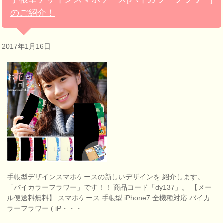
のご紹介！
2017年1月16日
手帳型デザインスマホケースの新しいデザインを 紹介します。
「バイカラーフラワー」です！！ 商品コード「dy137」。 【メー
ル便送料無料】 スマホケース 手帳型 iPhone7 全機種対応 バイカ
ラーフラワー ( iP・・・