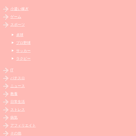
小遣い稼ぎ
ゲーム
スポーツ
卓球
プロ野球
サッカー
ラクビー
IT
パチスロ
ニュース
教養
日常生活
ストレス
病気
アフィリエイト
その他