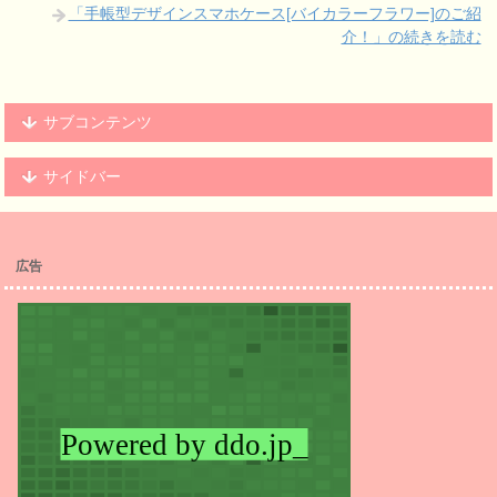
「手帳型デザインスマホケース[バイカラーフラワー]のご紹
介！」の続きを読む
サブコンテンツ
サイドバー
広告