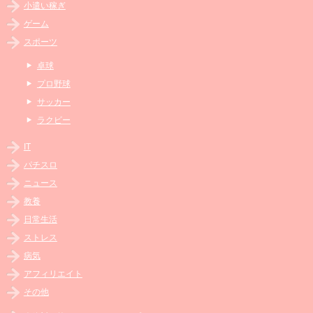
小遣い稼ぎ
ゲーム
スポーツ
卓球
プロ野球
サッカー
ラクビー
IT
パチスロ
ニュース
教養
日常生活
ストレス
病気
アフィリエイト
その他