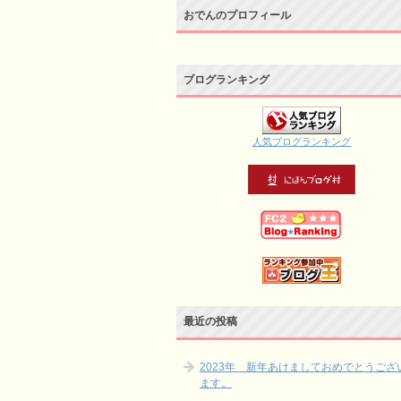
おでんのプロフィール
ブログランキング
人気ブログランキング
最近の投稿
2023年 新年あけましておめでとうござ
ます。