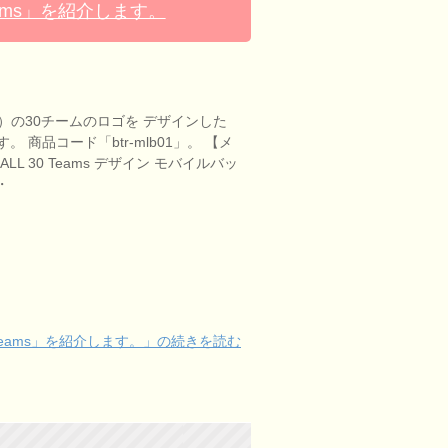
eams」を紹介します。
）の30チームのロゴを デザインした
 商品コード「btr-mlb01」。 【メ
LL 30 Teams デザイン モバイルバッ
・
 Teams」を紹介します。」の続きを読む