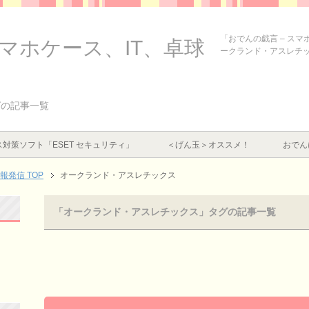
「おでんの戯言 – ス
スマホケース、IT、卓球
ークランド・アスレチ
グの記事一覧
対策ソフト「ESET セキュリティ」
＜げん玉＞オススメ！
おでん
情報発信
TOP
オークランド・アスレチックス
「オークランド・アスレチックス」タグの記事一覧