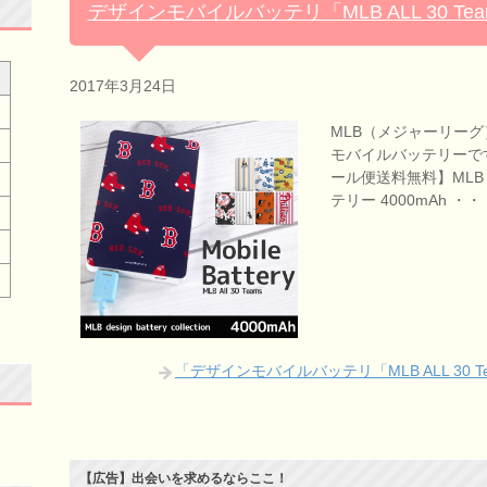
デザインモバイルバッテリ「MLB ALL 30 T
2017年3月24日
MLB（メジャーリーグ
モバイルバッテリーです。
ール便送料無料】MLB A
テリー 4000mAh ・・
「デザインモバイルバッテリ「MLB ALL 30
【広告】出会いを求めるならここ！