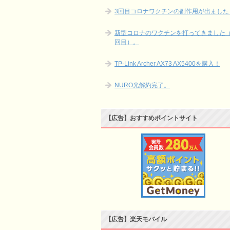
3回目コロナワクチンの副作用が出ました
新型コロナのワクチンを打ってきました（
回目）。
TP-Link Archer AX73 AX5400を購入！
NURO光解約完了。
【広告】おすすめポイントサイト
【広告】楽天モバイル