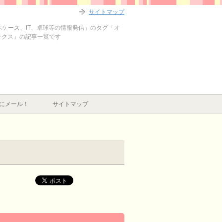
サイトマップ
マホケース、IT、卓球等の情報発信」のタグ「オ
ックス」の記事一覧です
にメール！
サイトマップ