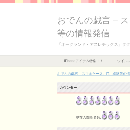
おでんの戯言 – 
等の情報発信
「オークランド・アスレチックス」タ
iPhoneアイテム特集！！
ウイルス
おでんの戯言 – スマホケース、IT、卓球等の
カウンター
現在の閲覧者数: