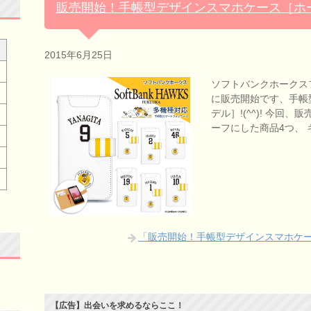
販売開始！手帳型デザインスマホケース［ホ
2015年6月25日
ソフトバンクホークス
に販売開始です、手帳
デル］!(^^)! 今
ーフにした商品4つ、
「販売開始！手帳型デザインスマホケ
【広告】出会いを求めるならここ！