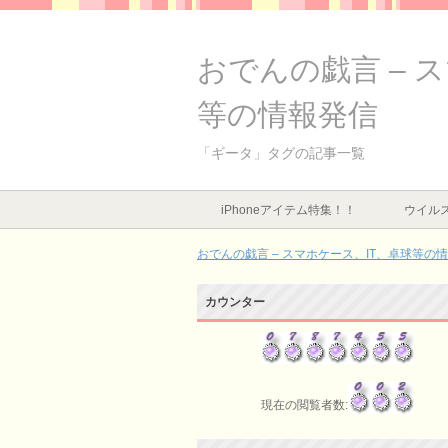
おでんの戯言 – 
等の情報発信
「ギータ」タグの記事一覧
iPhoneアイテム特集！！
ウイルス
おでんの戯言 – スマホケース、IT、卓球等の
カウンター
現在の閲覧者数: