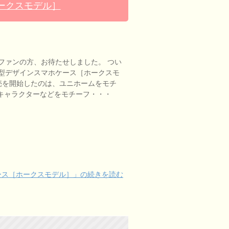
ークスモデル］
ファンの方、お待たせしました。 つい
型デザインスマホケース［ホークスモ
回、販売を開始したのは、ユニホームをモチ
 キャラクターなどをモチーフ・・・
ース［ホークスモデル］」の続きを読む