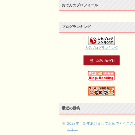
おでんのプロフィール
ブログランキング
人気ブログランキング
最近の投稿
2023年 新年あけましておめでとうござ
ます。