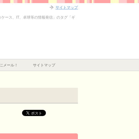
サイトマップ
マホケース、IT、卓球等の情報発信」のタグ「ギ
にメール！
サイトマップ