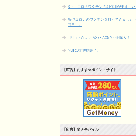
3回目コロナワクチンの副作用が出ました
新型コロナのワクチンを打ってきました（
回目）。
TP-Link Archer AX73 AX5400を購入！
NURO光解約完了。
【広告】おすすめポイントサイト
【広告】楽天モバイル