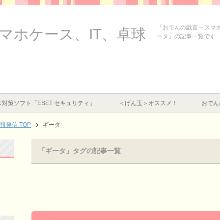
「おでんの戯言 – ス
スマホケース、IT、卓球
ータ」の記事一覧です
対策ソフト「ESET セキュリティ」
＜げん玉＞オススメ！
おでん
情報発信
TOP
ギータ
「ギータ」タグの記事一覧