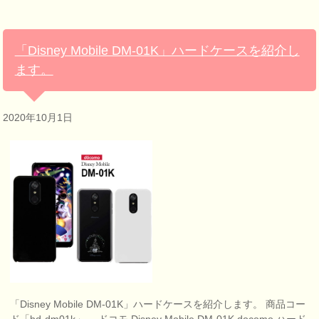
「Disney Mobile DM-01K」ハードケースを紹介し
ます。
2020年10月1日
「Disney Mobile DM-01K」ハードケースを紹介します。 商品コー
ド「hd-dm01k」。 ドコモ Disney Mobile DM-01K docomo ハード