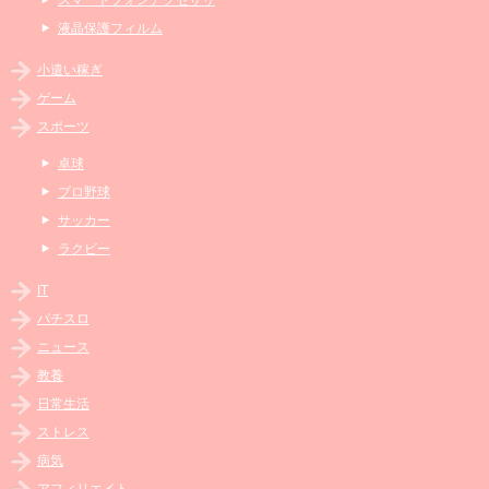
液晶保護フィルム
小遣い稼ぎ
ゲーム
スポーツ
卓球
プロ野球
サッカー
ラクビー
IT
パチスロ
ニュース
教養
日常生活
ストレス
病気
アフィリエイト