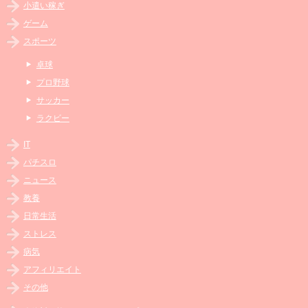
小遣い稼ぎ
ゲーム
スポーツ
卓球
プロ野球
サッカー
ラクビー
IT
パチスロ
ニュース
教養
日常生活
ストレス
病気
アフィリエイト
その他