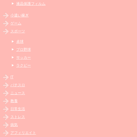
液晶保護フィルム
小遣い稼ぎ
ゲーム
スポーツ
卓球
プロ野球
サッカー
ラクビー
IT
パチスロ
ニュース
教養
日常生活
ストレス
病気
アフィリエイト