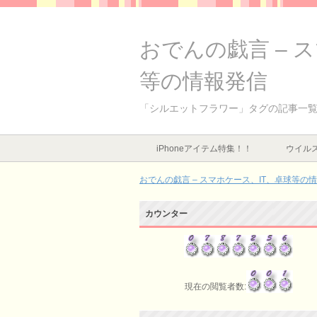
おでんの戯言 – 
等の情報発信
「シルエットフラワー」タグの記事一
iPhoneアイテム特集！！
ウイルス
おでんの戯言 – スマホケース、IT、卓球等の
カウンター
現在の閲覧者数: