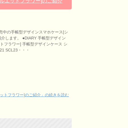
ルエットフラワー]のご紹介
売中の手帳型デザインスマホケース[シ
介します。 ●DIARY 手帳型デザイン
トフラワー] 手帳型デザインケース シ
1 SCL23・・・
ットフラワー]のご紹介」の続きを読む