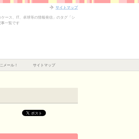
サイトマップ
マホケース、IT、卓球等の情報発信」のタグ「シ
記事一覧です
にメール！
サイトマップ