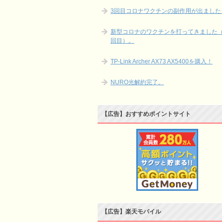
3回目コロナワクチンの副作用が出ました
新型コロナのワクチンを打ってきました（
回目）。
TP-Link Archer AX73 AX5400を購入！
NURO光解約完了。
【広告】おすすめポイントサイト
【広告】楽天モバイル