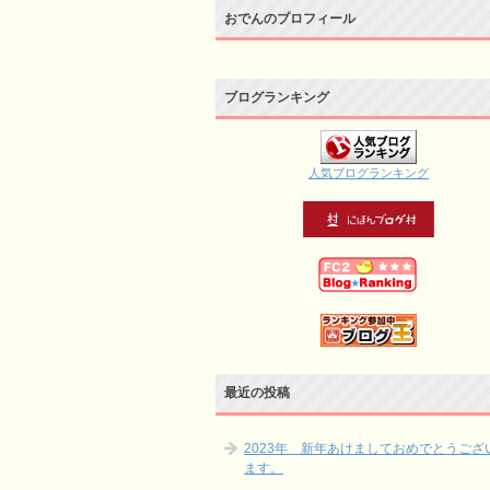
おでんのプロフィール
ブログランキング
人気ブログランキング
最近の投稿
2023年 新年あけましておめでとうござ
ます。