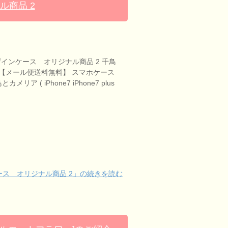
ル商品 2
デザインケース オリジナル商品 2 千鳥
） 【メール便送料無料】 スマホケース
リア ( iPhone7 iPhone7 plus
ケース オリジナル商品 2」の続きを読む