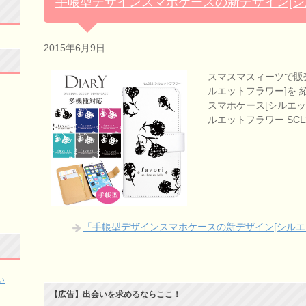
手帳型デザインスマホケースの新デザイン[シ
2015年6月9日
スマスマスィーツで販
ルエットフラワー]を 紹
スマホケース[シルエッ
ルエットフラワー SCL2
「手帳型デザインスマホケースの新デザイン[シルエ
い
【広告】出会いを求めるならここ！