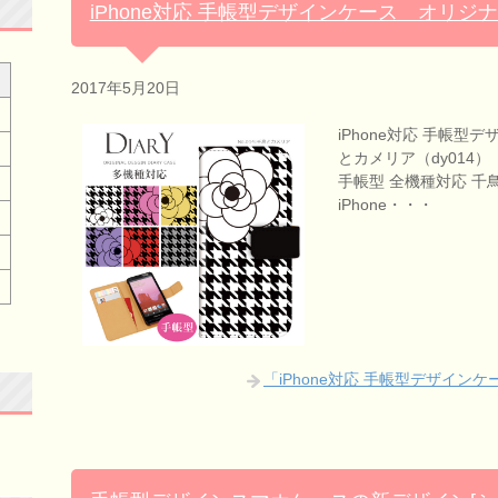
iPhone対応 手帳型デザインケース オリジナ
2017年5月20日
iPhone対応 手帳型
とカメリア（dy014
手帳型 全機種対応 千鳥とカメ
iPhone・・・
「iPhone対応 手帳型デザイン