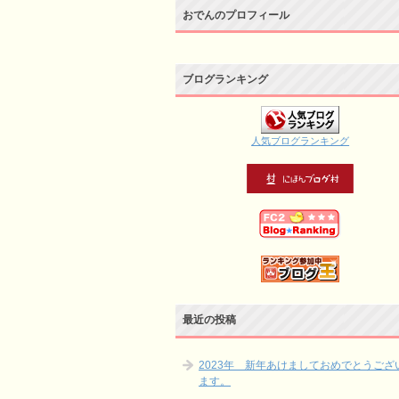
おでんのプロフィール
ブログランキング
人気ブログランキング
最近の投稿
2023年 新年あけましておめでとうござ
ます。