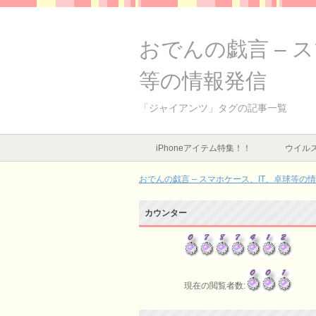
おでんの戯言 – 
等の情報発信
「ジャイアンツ」タグの記事一覧
iPhoneアイテム特集！！
ウイルス
おでんの戯言 – スマホケース、IT、卓球等の
カウンター
現在の閲覧者数: