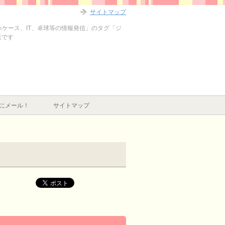
サイトマップ
マホケース、IT、卓球等の情報発信」のタグ「ジ
覧です
にメール！
サイトマップ