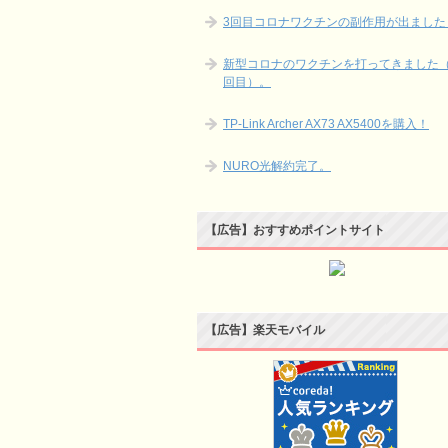
3回目コロナワクチンの副作用が出ました
新型コロナのワクチンを打ってきました（
回目）。
TP-Link Archer AX73 AX5400を購入！
NURO光解約完了。
【広告】おすすめポイントサイト
【広告】楽天モバイル