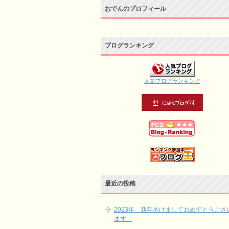
おでんのプロフィール
ブログランキング
人気ブログランキング
最近の投稿
2023年 新年あけましておめでとうござ
ます。