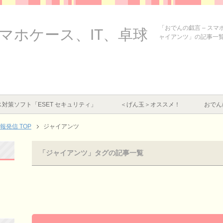
「おでんの戯言 – ス
スマホケース、IT、卓球
ャイアンツ」の記事一
対策ソフト「ESET セキュリティ」
＜げん玉＞オススメ！
おでん
情報発信
TOP
ジャイアンツ
「ジャイアンツ」タグの記事一覧