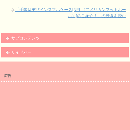
「手帳型デザインスマホケース[NFL（アメリカンフットボー
ル）]のご紹介！」の続きを読む
サブコンテンツ
サイドバー
広告