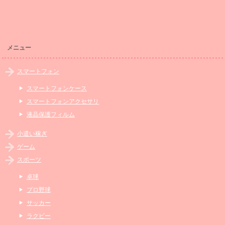
メニュー
スマートフォン
スマートフォンケース
スマートフォンアクセサリ
液晶保護フィルム
小遣い稼ぎ
ゲーム
スポーツ
卓球
プロ野球
サッカー
ラクビー