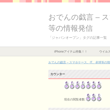
おでんの戯言 – 
等の情報発信
「ジャパンオープン」タグの記事一覧
iPhoneアイテム特集！！
ウイルス
おでんの戯言 – スマホケース、IT、卓球等の
カウンター
現在の閲覧者数: