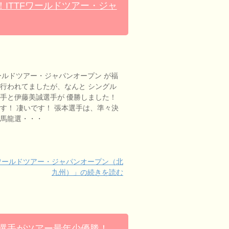
ITTFワールドツアー・ジャ
ワールドツアー・ジャパンオープン が福
行われてましたが、なんと シングル
手と伊藤美誠選手が 優勝しました！
す！ 凄いです！ 張本選手は、準々決
の馬龍選・・・
ワールドツアー・ジャパンオープン（北
九州）」の続きを読む
和選手がツアー最年少優勝！