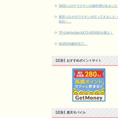
3回目コロナワクチンの副作用が出ました
新型コロナのワクチンを打ってきました（
回目）。
TP-Link Archer AX73 AX5400を購入！
NURO光解約完了。
【広告】おすすめポイントサイト
【広告】楽天モバイル