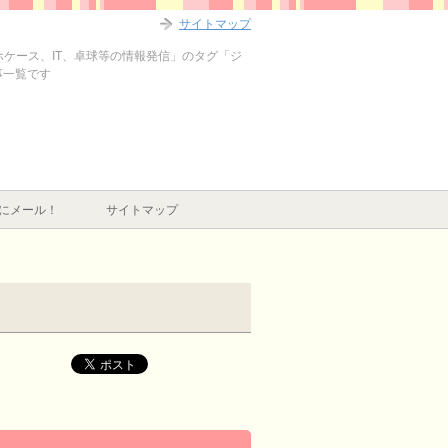
サイトマップ
マホケース、IT、卓球等の情報発信」のタグ「ジ
事一覧です
にメール！
サイトマップ