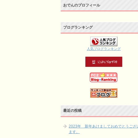
おでんのプロフィール
ブログランキング
人気ブログランキング
最近の投稿
2023年 新年あけましておめでとうござ
ます。