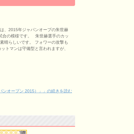
は、2015年ジャパンオープの朱世赫
の 試合の模様です。 朱世赫選手のカッ
素晴らしいです。 フォワーの攻撃も
カットマンは守備型と言われますが、
パンオープン 2015）」」の続きを読む