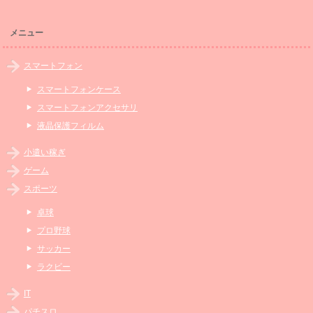
メニュー
スマートフォン
スマートフォンケース
スマートフォンアクセサリ
液晶保護フィルム
小遣い稼ぎ
ゲーム
スポーツ
卓球
プロ野球
サッカー
ラクビー
IT
パチスロ