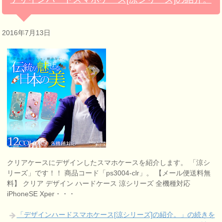
2016年7月13日
クリアケースにデザインしたスマホケースを紹介します。 「涼シ
リーズ」です！！ 商品コード「ps3004-clr」。 【メール便送料無
料】 クリア デザイン ハードケース 涼シリーズ 全機種対応
iPhoneSE Xper・・・
「デザインハードスマホケース[涼シリーズ]の紹介。」の続きを