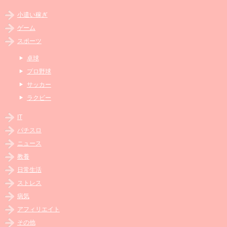
小遣い稼ぎ
ゲーム
スポーツ
卓球
プロ野球
サッカー
ラクビー
IT
パチスロ
ニュース
教養
日常生活
ストレス
病気
アフィリエイト
その他