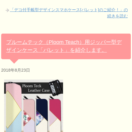
「デコ付手帳型デザインスマホケース[パレット]のご紹介！」の
続きを読む
プルームテック（Ploom Teach）用ジッパー型デ
ザインケース「パレット」を紹介します。
2018年8月23日