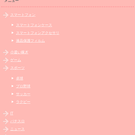
メニュー
スマートフォン
スマートフォンケース
スマートフォンアクセサリ
液晶保護フィルム
小遣い稼ぎ
ゲーム
スポーツ
卓球
プロ野球
サッカー
ラクビー
IT
パチスロ
ニュース