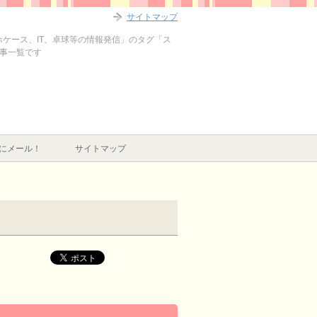
サイトマップ
マホケース、IT、卓球等の情報発信」のタグ「ス
記事一覧です
にメール！
サイトマップ