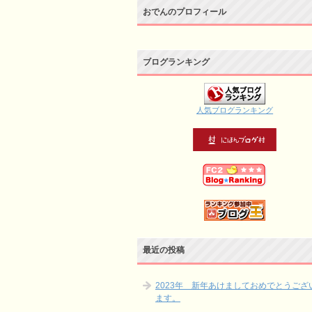
おでんのプロフィール
ブログランキング
人気ブログランキング
最近の投稿
2023年 新年あけましておめでとうござ
ます。