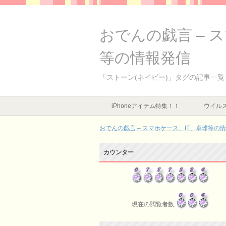
おでんの戯言 – 
等の情報発信
「ストーン(ネイビー)」タグの記事一覧
iPhoneアイテム特集！！
ウイルス
おでんの戯言 – スマホケース、IT、卓球等の
カウンター
現在の閲覧者数: