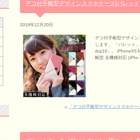
デコ付手帳型デザインスマホケース[パレット
2018年12月20日
デコ付手帳型デザイン
します。 「パレット」で
dcp10」。 iPhoneX
帳型 全機種対応 (iPh
「デコ付手帳型デザインスマホケース