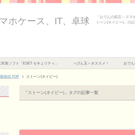
「おでんの戯言 – ス
スマホケース、IT、卓球
トーン(ネイビー)」の
対策ソフト「ESET セキュリティ」
＜げん玉＞オススメ！
おでん
情報発信
TOP
ストーン(ネイビー)
「ストーン(ネイビー)」タグの記事一覧