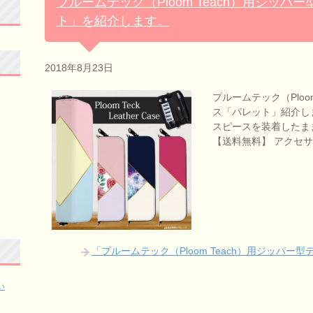
プルームテック（Ploom Teach）用ジッ
ト」を紹介します。
2018年8月23日
プルームテック（Ploo
ス「パレット」紹介します
スピースを装着したま
【送料無料】 アクセサ
「プルームテック（Ploom Teach）用ジッパ
い