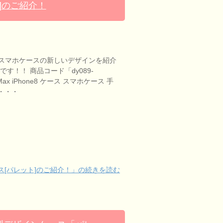
]のご紹介！
スマホケースの新しいデザインを紹介
す！！ 商品コード「dy089-
S Max iPhone8 ケース スマホケース 手
o・・・
[パレット]のご紹介！」の続きを読む