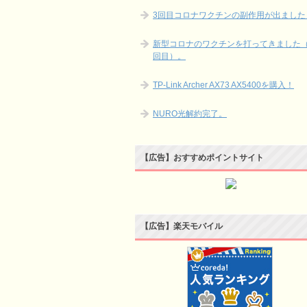
3回目コロナワクチンの副作用が出ました
新型コロナのワクチンを打ってきました（
回目）。
TP-Link Archer AX73 AX5400を購入！
NURO光解約完了。
【広告】おすすめポイントサイト
【広告】楽天モバイル