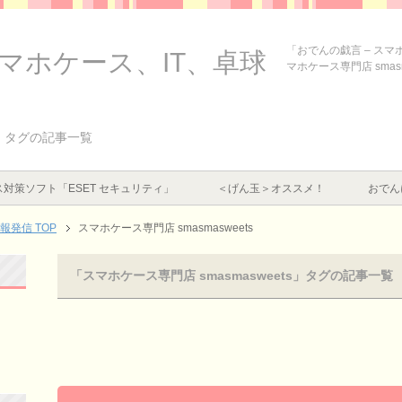
「おでんの戯言 – ス
スマホケース、IT、卓球
マホケース専門店 smas
ts」タグの記事一覧
対策ソフト「ESET セキュリティ」
＜げん玉＞オススメ！
おでん
情報発信
TOP
スマホケース専門店 smasmasweets
「スマホケース専門店 smasmasweets」タグの記事一覧