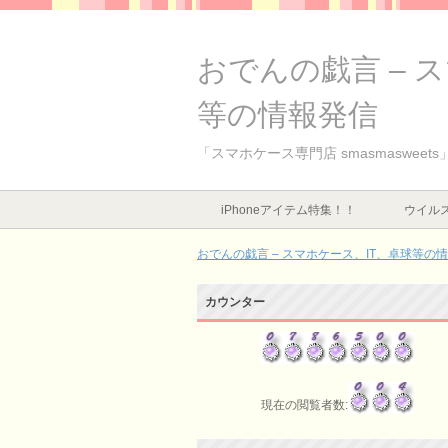
おでんの戯言 – 
等の情報発信
「スマホケース専門店 smasmaswee
iPhoneアイテム特集！！
ウイルス
おでんの戯言 – スマホケース、IT、卓球等の
カウンター
現在の閲覧者数: