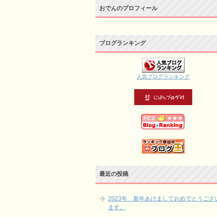
おでんのプロフィール
ブログランキング
人気ブログランキング
最近の投稿
2023年 新年あけましておめでとうござ
ます。