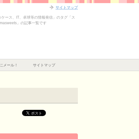
サイトマップ
マホケース、IT、卓球等の情報発信」のタグ「ス
masweets」の記事一覧です
にメール！
サイトマップ