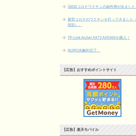
3回目コロナワクチンの副作用が出ました
新型コロナのワクチンを打ってきました（
回目）。
TP-Link Archer AX73 AX5400を購入！
NURO光解約完了。
【広告】おすすめポイントサイト
【広告】楽天モバイル