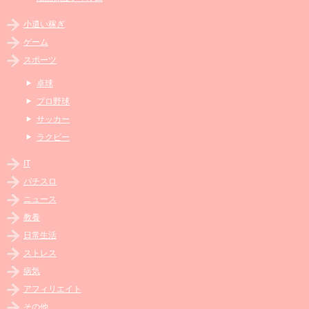
小遣い稼ぎ
ゲーム
スポーツ
卓球
プロ野球
サッカー
ラクビー
IT
パチスロ
ニュース
教養
日常生活
ストレス
病気
アフィリエイト
その他