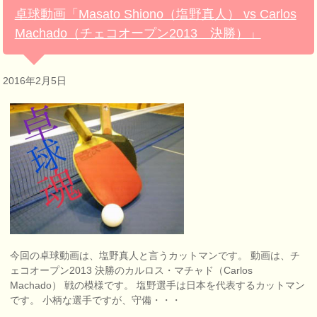
卓球動画「Masato Shiono（塩野真人） vs Carlos
Machado（チェコオープン2013 決勝）」
2016年2月5日
今回の卓球動画は、塩野真人と言うカットマンです。 動画は、チ
ェコオープン2013 決勝のカルロス・マチャド（Carlos
Machado） 戦の模様です。 塩野選手は日本を代表するカットマン
です。 小柄な選手ですが、守備・・・