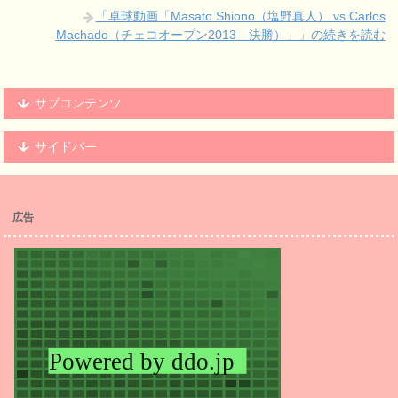
「卓球動画「Masato Shiono（塩野真人） vs Carlos
Machado（チェコオープン2013 決勝）」」の続きを読む
サブコンテンツ
サイドバー
広告