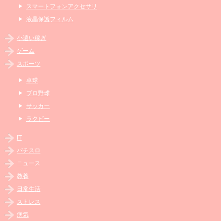
スマートフォンアクセサリ
液晶保護フィルム
小遣い稼ぎ
ゲーム
スポーツ
卓球
プロ野球
サッカー
ラクビー
IT
パチスロ
ニュース
教養
日常生活
ストレス
病気