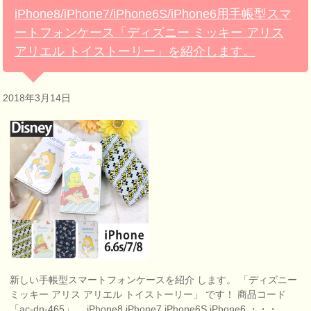
iPhone8/iPhone7/iPhone6S/iPhone6用手帳型スマ
ートフォンケース「ディズニー ミッキー アリス
アリエル トイストーリー」を紹介します。
2018年3月14日
新しい手帳型スマートフォンケースを紹介 します。 「ディズニー
ミッキー アリス アリエル トイストーリー」 です！ 商品コード
「ac-dn-465」。 iPhone8 iPhone7 iPhone6S iPhone6 ・・・