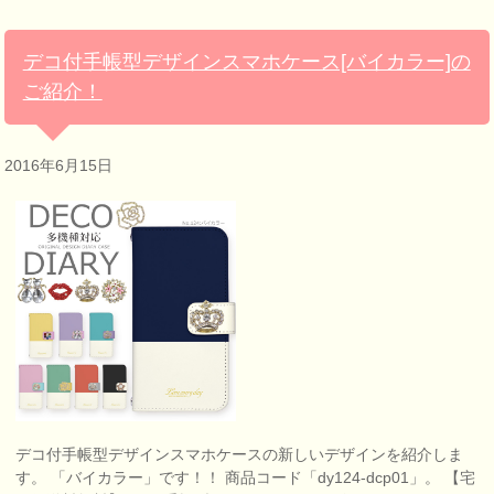
デコ付手帳型デザインスマホケース[バイカラー]の
ご紹介！
2016年6月15日
デコ付手帳型デザインスマホケースの新しいデザインを紹介しま
す。 「バイカラー」です！！ 商品コード「dy124-dcp01」。 【宅