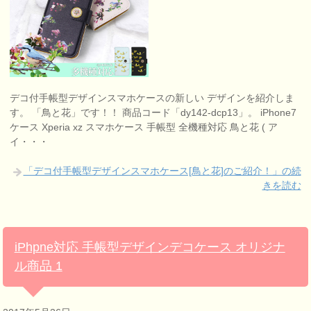
デコ付手帳型デザインスマホケースの新しい デザインを紹介しま
す。 「鳥と花」です！！ 商品コード「dy142-dcp13」。 iPhone7
ケース Xperia xz スマホケース 手帳型 全機種対応 鳥と花 ( ア
イ・・・
「デコ付手帳型デザインスマホケース[鳥と花]のご紹介！」の続
きを読む
iPhpne対応 手帳型デザインデコケース オリジナ
ル商品 1