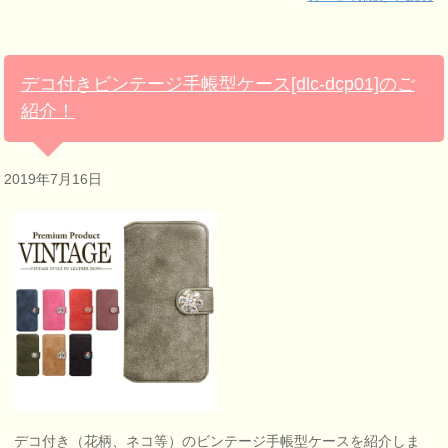
デコ付きビンテージ手帳型ケース[dlc-dcp01]のご
紹介！
2019年7月16日
デコ付き（花柄、ネコ等）のビンテージ手帳型ケースを紹介しま