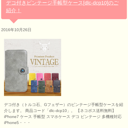
デコ付きビンテージ手帳型ケース[dlc-dcp10]のご
紹介！
2016年10月26日
デコ付き（トルコ石、Gフェザー）のビンテージ手帳型ケースを紹
介します。 商品コード「dlc-dcp10」。 【ネコポス送料無料】
iPhone7 ケース 手帳型 スマホケース デコ ビンテージ 多機種対応
iPhone5・・・