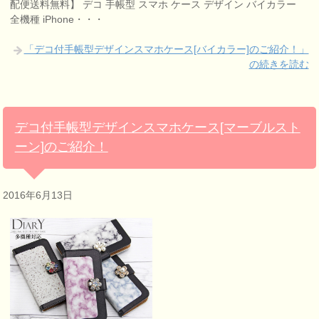
配便送料無料】 デコ 手帳型 スマホ ケース デザイン バイカラー
全機種 iPhone・・・
「デコ付手帳型デザインスマホケース[バイカラー]のご紹介！」
の続きを読む
デコ付手帳型デザインスマホケース[マーブルスト
ーン]のご紹介！
2016年6月13日