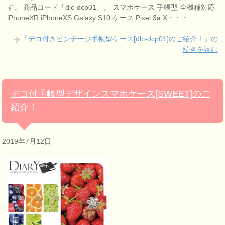
す。 商品コード「dlc-dcp01」。 スマホケース 手帳型 全機種対応
iPhoneXR iPhoneXS Galaxy S10 ケース Pixel 3a X・・・
「デコ付きビンテージ手帳型ケース[dlc-dcp01]のご紹介！」の
続きを読む
デコ付手帳型デザインスマホケース[SWEET]のご
紹介！
2019年7月12日