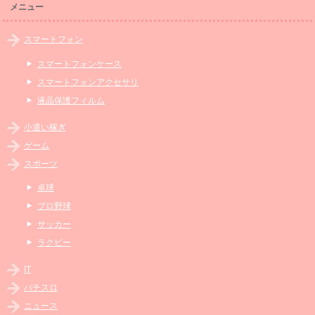
メニュー
スマートフォン
スマートフォンケース
スマートフォンアクセサリ
液晶保護フィルム
小遣い稼ぎ
ゲーム
スポーツ
卓球
プロ野球
サッカー
ラクビー
IT
パチスロ
ニュース