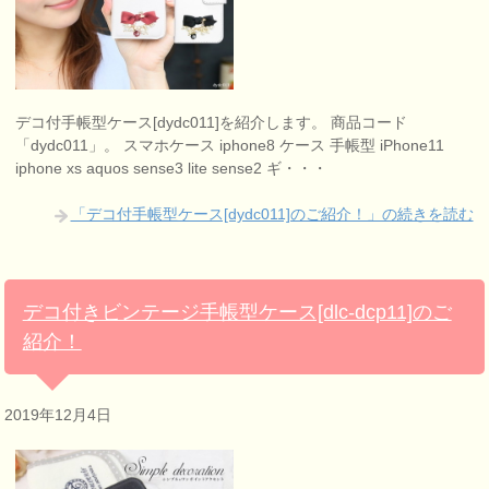
デコ付手帳型ケース[dydc011]を紹介します。 商品コード
「dydc011」。 スマホケース iphone8 ケース 手帳型 iPhone11
iphone xs aquos sense3 lite sense2 ギ・・・
「デコ付手帳型ケース[dydc011]のご紹介！」の続きを読む
デコ付きビンテージ手帳型ケース[dlc-dcp11]のご
紹介！
2019年12月4日