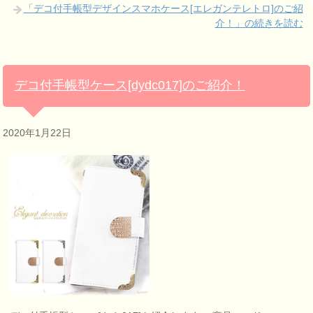
「デコ付手帳型デザインスマホケース[エレガンテレトロ]のご紹
介！」の続きを読む
デコ付手帳型ケース[dydc017]のご紹介！
2020年1月22日