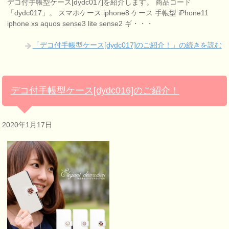
デコ付手帳型ケース[dydc017]を紹介します。 商品コード
「dydc017」。 スマホケース iphone8 ケース 手帳型 iPhone11
iphone xs aquos sense3 lite sense2 ギ・・・
「デコ付手帳型ケース[dydc017]のご紹介！」の続きを読む
デコ付手帳型ケース[dydc016]のご紹介！
2020年1月17日