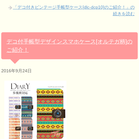
「デコ付きビンテージ手帳型ケース[dlc-dcp10]のご紹介！」の
続きを読む
デコ付手帳型デザインスマホケース[オルテガ柄]の
ご紹介！
2016年9月24日