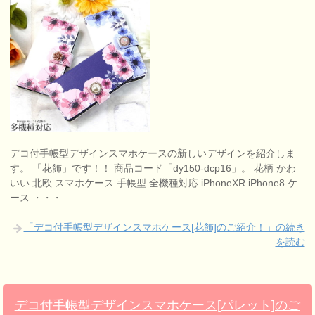
デコ付手帳型デザインスマホケースの新しいデザインを紹介しま
す。 「花飾」です！！ 商品コード「dy150-dcp16」。 花柄 かわ
いい 北欧 スマホケース 手帳型 全機種対応 iPhoneXR iPhone8 ケ
ース ・・・
「デコ付手帳型デザインスマホケース[花飾]のご紹介！」の続き
を読む
デコ付手帳型デザインスマホケース[パレット]のご