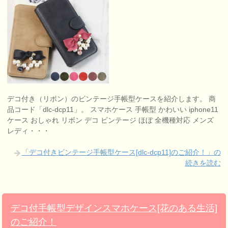
デコ付き（リボン）のビンテージ手帳型ケースを紹介します。 商
品コード「dlc-dcp11」。 スマホケース 手帳型 かわいい iphone11
ケース おしゃれ リボン デコ ビンテージ ほぼ 全機種対応 メンズ
レディ・・・
「デコ付きビンテージ手帳型ケース[dlc-dcp11]のご紹介！」の
続きを読む
デコ付手帳型デザインスマホケース[花のある生活]
のご紹介！