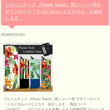
プルームテック（Ploom Teach）用ジッパー型デ
ザインケース「トロピカルハイビスカス」を紹介
します。
2018年5月19日
プルームテック（Ploom Teach）用ジッパー型 デザインケース
「トロピカルハイビスカス」紹介します。 商品コード
「plzip077」。 マウスピースを装着したまま収納可能 プルームテ