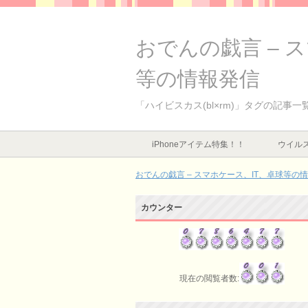
おでんの戯言 – 
等の情報発信
「ハイビスカス(bl×rm)」タグの記事一
iPhoneアイテム特集！！
ウイルス
おでんの戯言 – スマホケース、IT、卓球等の
カウンター
現在の閲覧者数: