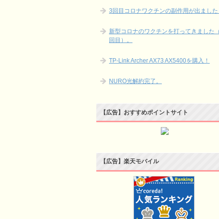
3回目コロナワクチンの副作用が出ました
新型コロナのワクチンを打ってきました（
回目）。
TP-Link Archer AX73 AX5400を購入！
NURO光解約完了。
【広告】おすすめポイントサイト
【広告】楽天モバイル