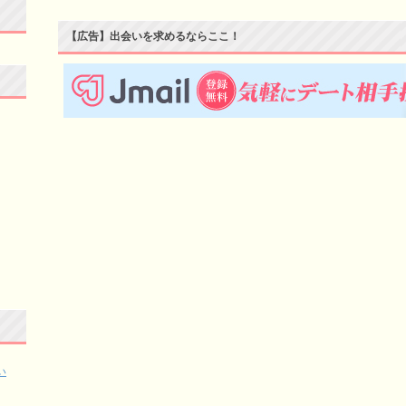
【広告】出会いを求めるならここ！
い