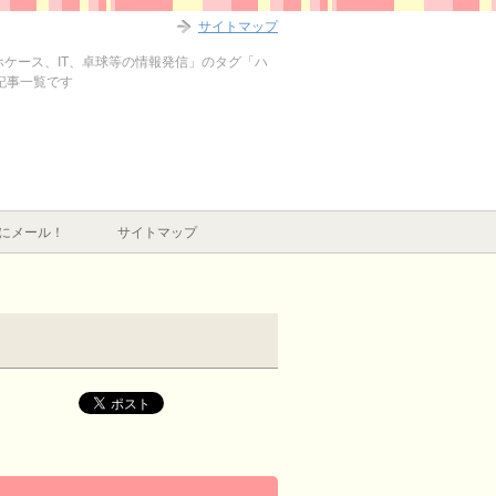
サイトマップ
マホケース、IT、卓球等の情報発信」のタグ「ハ
の記事一覧です
にメール！
サイトマップ