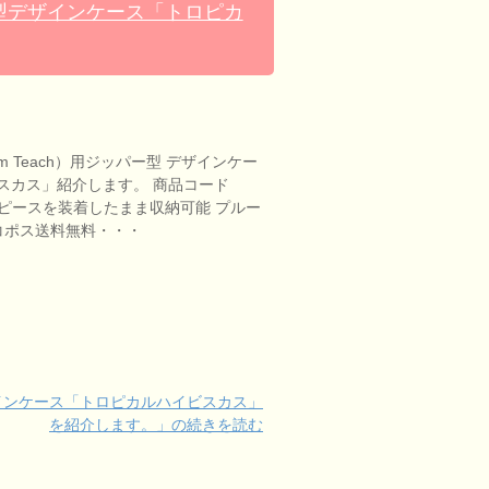
パー型デザインケース「トロピカ
m Teach）用ジッパー型 デザインケー
スカス」紹介します。 商品コード
マウスピースを装着したまま収納可能 プルー
コポス送料無料・・・
デザインケース「トロピカルハイビスカス」
を紹介します。」の続きを読む