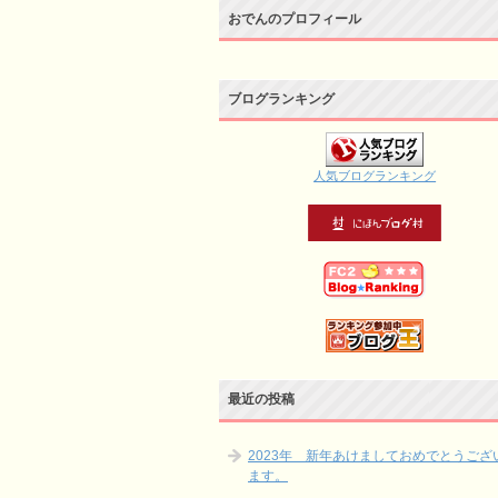
おでんのプロフィール
ブログランキング
人気ブログランキング
最近の投稿
2023年 新年あけましておめでとうござ
ます。