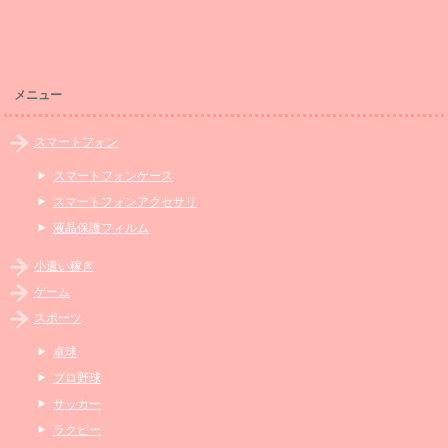
メニュー
スマートフォン
スマートフォンケース
スマートフォンアクセサリ
液晶保護フィルム
小遣い稼ぎ
ゲーム
スポーツ
卓球
プロ野球
サッカー
ラクビー