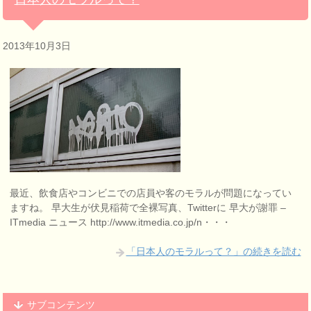
2013年10月3日
最近、飲食店やコンビニでの店員や客のモラルが問題になってい
ますね。 早大生が伏見稲荷で全裸写真、Twitterに 早大が謝罪 –
ITmedia ニュース http://www.itmedia.co.jp/n・・・
「日本人のモラルって？」の続きを読む
サブコンテンツ