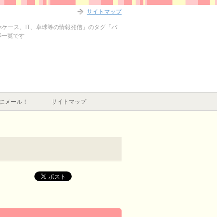
サイトマップ
マホケース、IT、卓球等の情報発信」のタグ「バ
事一覧です
にメール！
サイトマップ