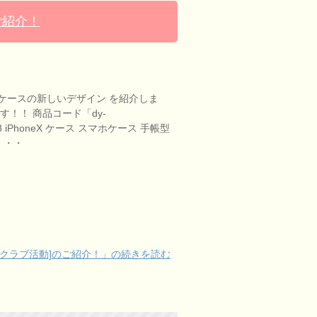
ご紹介！
ケースの新しいデザイン を紹介しま
す！！ 商品コード「dy-
one8 iPhoneX ケース スマホケース 手帳型
 ・・・
クラブ活動]のご紹介！」の続きを読む