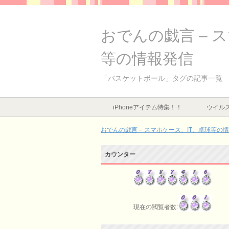
おでんの戯言 – 
等の情報発信
「バスケットボール」タグの記事一覧
iPhoneアイテム特集！！
ウイルス
おでんの戯言 – スマホケース、IT、卓球等の
カウンター
現在の閲覧者数: