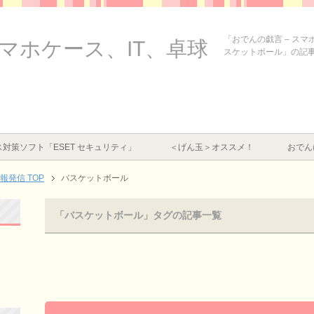
「おでんの戯言 – ス
スマホケース、IT、卓球
スケットボール」の記
対策ソフト「ESET セキュリティ」
＜げん玉＞オススメ！
おでん
情報発信
TOP
バスケットボール
「バスケットボール」タグの記事一覧