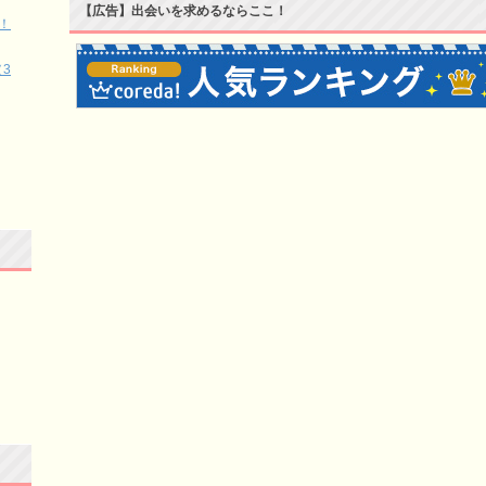
【広告】出会いを求めるならここ！
！
3