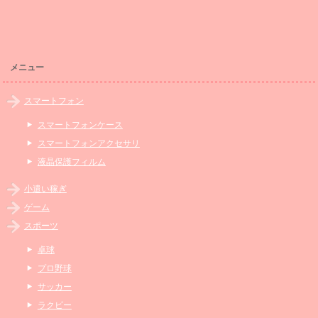
メニュー
スマートフォン
スマートフォンケース
スマートフォンアクセサリ
液晶保護フィルム
小遣い稼ぎ
ゲーム
スポーツ
卓球
プロ野球
サッカー
ラクビー