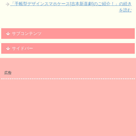
「手帳型デザインスマホケース[吉本新喜劇]のご紹介！」の続き
を読む
サブコンテンツ
サイドバー
広告