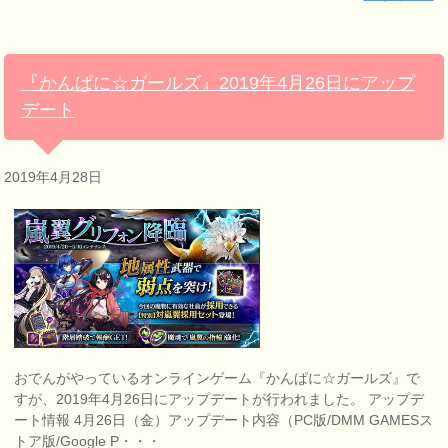
『かんぱに☆ガールズ』2019年4月26日にアップ
デート
2019年4月28日
おでんがやっているオンラインゲーム『かんぱに☆ガールズ』で
すが、2019年4月26日にアップデートが行われました。 アップデ
ート情報 4月26日（金）アップデート内容（PC版/DMM GAMESス
トア版/Google P・・・