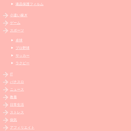
液晶保護フィルム
小遣い稼ぎ
ゲーム
スポーツ
卓球
プロ野球
サッカー
ラクビー
IT
パチスロ
ニュース
教養
日常生活
ストレス
病気
アフィリエイト