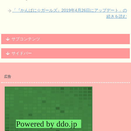
「『かんぱに☆ガールズ』2019年4月26日にアップデート」の
続きを読む
サブコンテンツ
サイドバー
広告