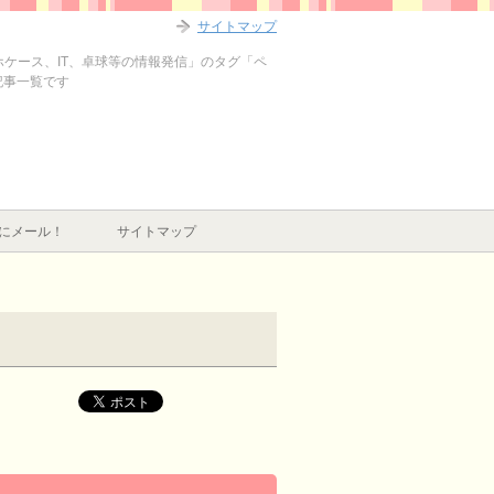
サイトマップ
マホケース、IT、卓球等の情報発信」のタグ「ペ
記事一覧です
にメール！
サイトマップ