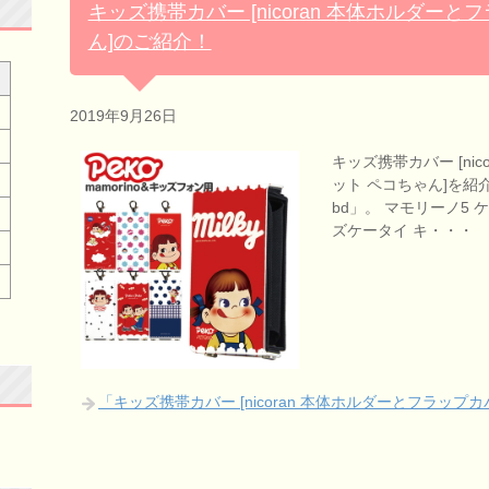
キッズ携帯カバー [nicoran 本体ホルダー
ん]のご紹介！
2019年9月26日
キッズ携帯カバー [ni
ット ペコちゃん]を紹介し
bd」。 マモリーノ5 ケ
ズケータイ キ・・・
「キッズ携帯カバー [nicoran 本体ホルダーとフラッ