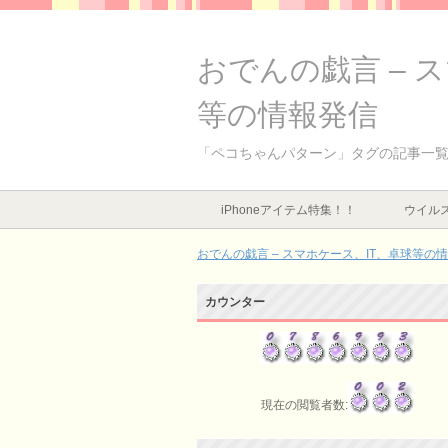
おでんの戯言 – 
等の情報発信
「ペコちゃんパターン」タグの記事一
iPhoneアイテム特集！！
ウイルス
おでんの戯言 – スマホケース、IT、卓球等の
カウンター
現在の閲覧者数: