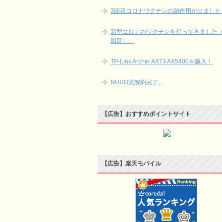
3回目コロナワクチンの副作用が出ました
新型コロナのワクチンを打ってきました（
回目）。
TP-Link Archer AX73 AX5400を購入！
NURO光解約完了。
【広告】おすすめポイントサイト
【広告】楽天モバイル