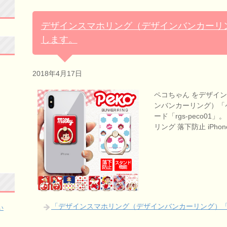
デザインスマホリング（デザインバンカーリ
します。
2018年4月17日
ペコちゃん をデザイ
ンバンカーリング）「
ード「rgs-peco0
リング 落下防止 iPhone
「デザインスマホリング（デザインバンカーリング）
い