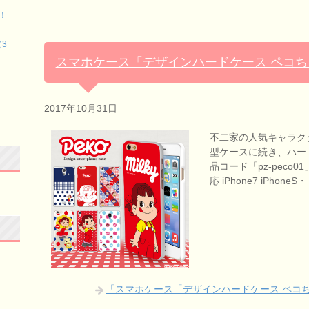
！
3
スマホケース「デザインハードケース ペコ
2017年10月31日
不二家の人気キャラク
型ケースに続き、ハー
品コード「pz-peco0
応 iPhone7 iPhone
「スマホケース「デザインハードケース ペコ