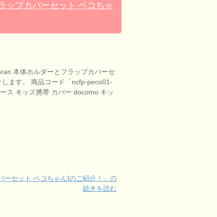
とフラップカバーセット ペコちゃ
coran 本体ホルダーとフラップカバーセ
ます。 商品コード「ncfp-peco01-
ース キッズ携帯 カバー docomo キッ
プカバーセット ペコちゃん]のご紹介！」の
続きを読む