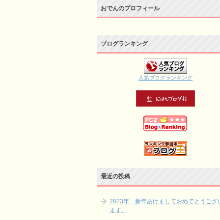
おでんのプロフィール
ブログランキング
人気ブログランキング
最近の投稿
2023年 新年あけましておめでとうござ
ます。