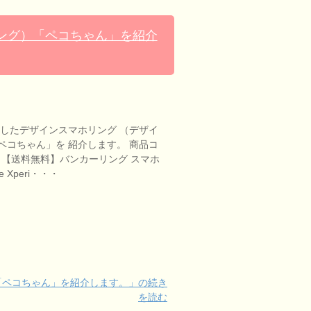
ング）「ペコちゃん」を紹介
ンしたデザインスマホリング （デザイ
ペコちゃん」を 紹介します。 商品コ
1」。 【送料無料】バンカーリング スマホ
 Xperi・・・
「ペコちゃん」を紹介します。」の続き
を読む