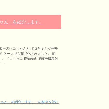
ちゃん」を紹介します。
ターのペコちゃんと ポコちゃんが手帳
ド ケースでも商品化されました。 商
1」。 ペコちゃん iPhone8 ほぼ全機種対
S・・・
ちゃん」を紹介します。」の続きを読む