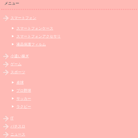
メニュー
スマートフォン
スマートフォンケース
スマートフォンアクセサリ
液晶保護フィルム
小遣い稼ぎ
ゲーム
スポーツ
卓球
プロ野球
サッカー
ラクビー
IT
パチスロ
ニュース