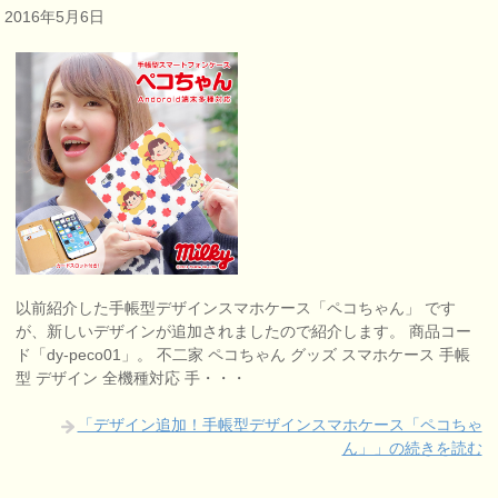
2016年5月6日
以前紹介した手帳型デザインスマホケース「ペコちゃん」 です
が、新しいデザインが追加されましたので紹介します。 商品コー
ド「dy-peco01」。 不二家 ペコちゃん グッズ スマホケース 手帳
型 デザイン 全機種対応 手・・・
「デザイン追加！手帳型デザインスマホケース「ペコちゃ
ん」」の続きを読む