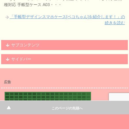
種対応 手帳型ケース A03・・・
「手帳型デザインスマホケース[ペコちゃん]を紹介します！」の
続きを読む
サブコンテンツ
サイドバー
広告
このページの先頭へ