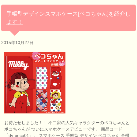
手帳型デザインスマホケース[ペコちゃん]を紹介し
ます！
2015年10月27日
お待たせしました！！ 不二家の人気キャラクターのペコちゃんと
ポコちゃんが ついにスマホケースデビューです。 商品コード
「dy-peco01」。 スマホケース 手帳型 デザイン ペコちゃん 全機