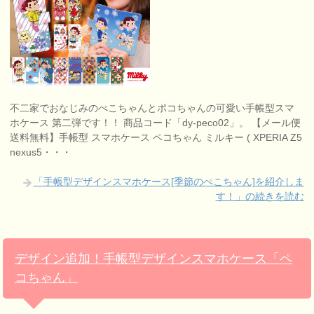
不二家でおなじみのぺこちゃんとポコちゃんの可愛い手帳型スマ
ホケース 第二弾です！！ 商品コード「dy-peco02」。 【メール便
送料無料】手帳型 スマホケース ペコちゃん ミルキー ( XPERIA Z5
nexus5・・・
「手帳型デザインスマホケース[季節のぺこちゃん]を紹介しま
す！」の続きを読む
デザイン追加！手帳型デザインスマホケース「ペ
コちゃん」