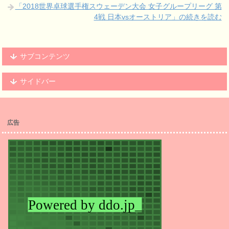
「2018世界卓球選手権スウェーデン大会 女子グループリーグ 第
4戦 日本vsオーストリア」の続きを読む
サブコンテンツ
サイドバー
広告