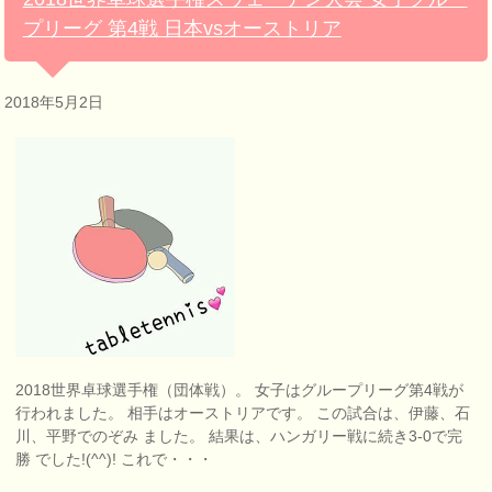
プリーグ 第4戦 日本vsオーストリア
2018年5月2日
2018世界卓球選手権（団体戦）。 女子はグループリーグ第4戦が
行われました。 相手はオーストリアです。 この試合は、伊藤、石
川、平野でのぞみ ました。 結果は、ハンガリー戦に続き3-0で完
勝 でした!(^^)! これで・・・