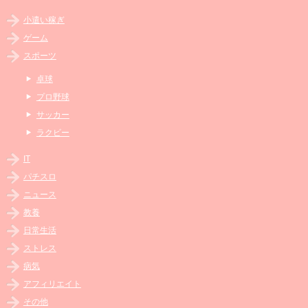
小遣い稼ぎ
ゲーム
スポーツ
卓球
プロ野球
サッカー
ラクビー
IT
パチスロ
ニュース
教養
日常生活
ストレス
病気
アフィリエイト
その他