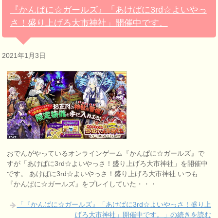
『かんぱに☆ガールズ』「あけぱに3rd☆よいやっ
さ！盛り上げろ大市神社」開催中です。
2021年1月3日
おでんがやっているオンラインゲーム『かんぱに☆ガールズ』で
すが「あけぱに3rd☆よいやっさ！盛り上げろ大市神社」を開催中
です。 あけぱに3rd☆よいやっさ！盛り上げろ大市神社 いつも
『かんぱに☆ガールズ』をプレイしていた・・・
「『かんぱに☆ガールズ』「あけぱに3rd☆よいやっさ！盛り上
げろ大市神社」開催中です。」の続きを読む