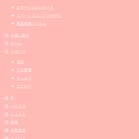
スマートフォンケース
スマートフォンアクセサリ
液晶保護フィルム
小遣い稼ぎ
ゲーム
スポーツ
卓球
プロ野球
サッカー
ラクビー
IT
パチスロ
ニュース
教養
日常生活
ストレス