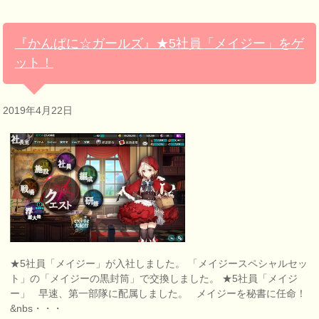
『かんぱに☆ガールズ』★5社員「メイジー」をゲ
ット！
2019年4月22日
★5社員「メイジー」が入社しました。 「メイジースペシャルセッ
ト」の「メイジーの黒封筒」で交換しました。 ★5社員「メイジ
ー」 早速、第一部隊に配属しました。 メイジーを秘書に任命！
&nbs・・・