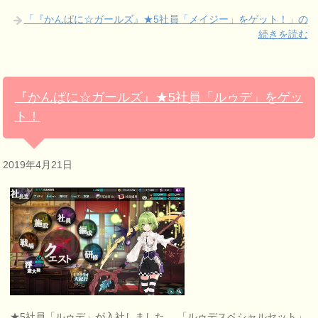
「『かんぱに☆ガールズ』★5社員「メイジー」をゲット！」の
続きを読む
『かんぱに☆ガールズ』★5社員「ルゥデ」をゲッ
ト！
2019年4月21日
★5社員「ルゥデ」が入社しました。 「ルゥデスペシャルセット」