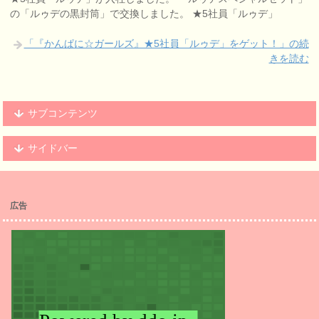
の「ルゥデの黒封筒」で交換しました。 ★5社員「ルゥデ」
「『かんぱに☆ガールズ』★5社員「ルゥデ」をゲット！」の続
きを読む
サブコンテンツ
サイドバー
広告