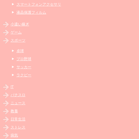
スマートフォンアクセサリ
液晶保護フィルム
小遣い稼ぎ
ゲーム
スポーツ
卓球
プロ野球
サッカー
ラクビー
IT
パチスロ
ニュース
教養
日常生活
ストレス
病気