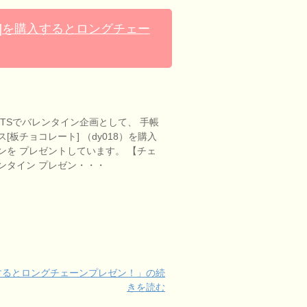
]を購入するとロングチェー
EETSでバレンタイン企画として、 手帳
[板チョコレート] （dy018）を購入
ンを プレゼントしています。 【チェ
ンタイン プレゼン・・・
するとロングチェーンプレゼン！」の続
きを読む