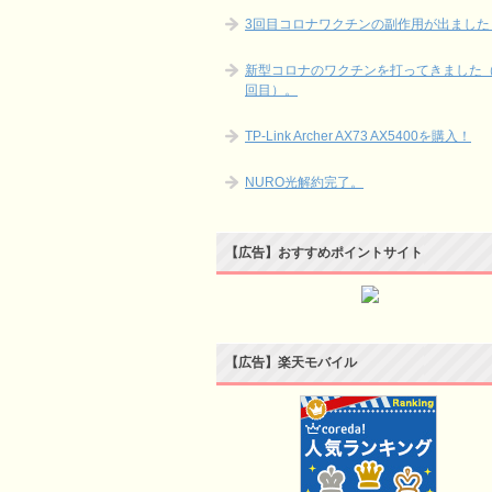
3回目コロナワクチンの副作用が出ました
新型コロナのワクチンを打ってきました（
回目）。
TP-Link Archer AX73 AX5400を購入！
NURO光解約完了。
【広告】おすすめポイントサイト
【広告】楽天モバイル