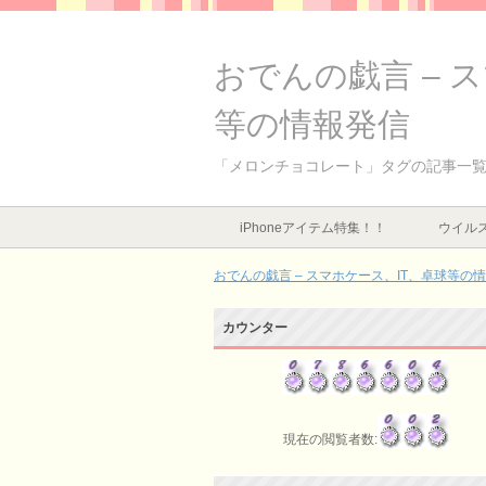
おでんの戯言 – 
等の情報発信
「メロンチョコレート」タグの記事一
iPhoneアイテム特集！！
ウイルス
おでんの戯言 – スマホケース、IT、卓球等の
カウンター
現在の閲覧者数: