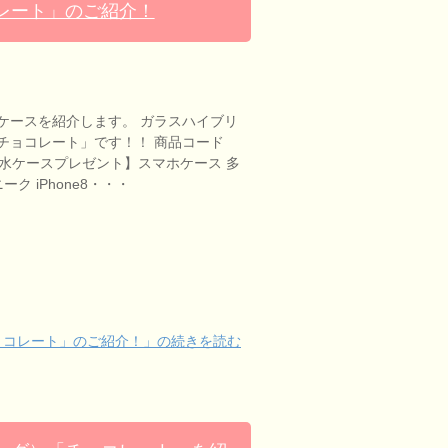
レート」のご紹介！
ケースを紹介します。 ガラスハイブリ
チョコレート」です！！ 商品コード
 【防水ケースプレゼント】スマホケース 多
ク iPhone8・・・
ョコレート」のご紹介！」の続きを読む