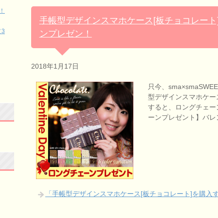
！
手帳型デザインスマホケース[板チョコレート
3
ンプレゼン！
2018年1月17日
只今、sma×smaSW
型デザインスマホケース
すると、ロングチェー
ーンプレゼント】バレ
「手帳型デザインスマホケース[板チョコレート]を購入