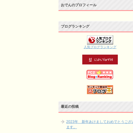
おでんのプロフィール
ブログランキング
人気ブログランキング
最近の投稿
2023年 新年あけましておめでとうござ
ます。