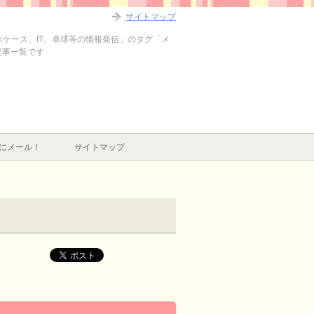
サイトマップ
マホケース、IT、卓球等の情報発信」のタグ「メ
記事一覧です
にメール！
サイトマップ