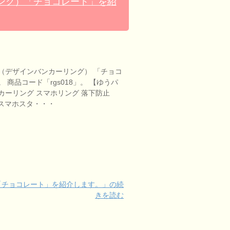
ング）「チョコレート」を紹
（デザインバンカーリング） 「チョコ
 商品コード「rgs018」。 【ゆうパ
カーリング スマホリング 落下防止
リング スマホスタ・・・
「チョコレート」を紹介します。」の続
きを読む