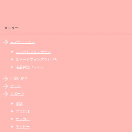
メニュー
スマートフォン
スマートフォンケース
スマートフォンアクセサリ
液晶保護フィルム
小遣い稼ぎ
ゲーム
スポーツ
卓球
プロ野球
サッカー
ラクビー