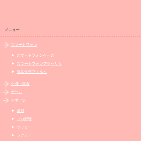
メニュー
スマートフォン
スマートフォンケース
スマートフォンアクセサリ
液晶保護フィルム
小遣い稼ぎ
ゲーム
スポーツ
卓球
プロ野球
サッカー
ラクビー