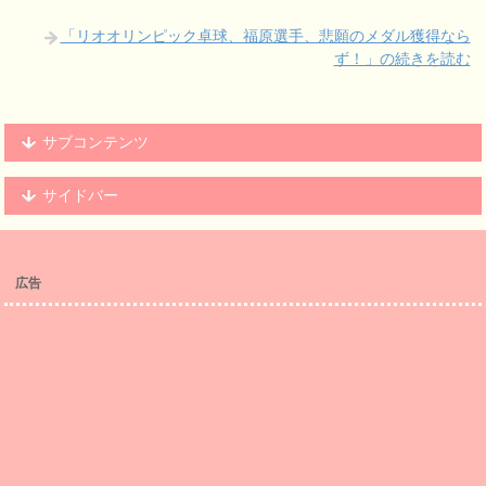
「リオオリンピック卓球、福原選手、悲願のメダル獲得なら
ず！」の続きを読む
サブコンテンツ
サイドバー
広告