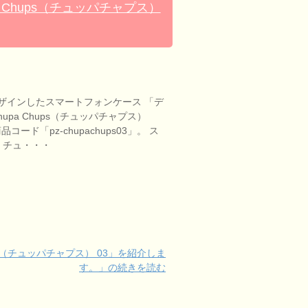
 Chups（チュッパチャプス）
ザインしたスマートフォンケース 「デ
upa Chups（チュッパチャプス）
コード「pz-chupachups03」。 ス
 チュ・・・
ps（チュッパチャプス） 03」を紹介しま
す。」の続きを読む