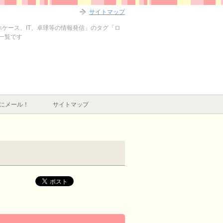
サイトマップ
マホケース、IT、卓球等の情報発信」のタグ「ロ
事一覧です
にメール！
サイトマップ