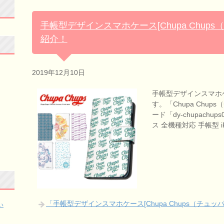
手帳型デザインスマホケース[Chupa Chups
紹介！
2019年12月10日
手帳型デザインスマホ
す。「Chupa Chu
ード「dy-chupach
ス 全機種対応 手帳型 
「手帳型デザインスマホケース[Chupa Chups（チュ
い