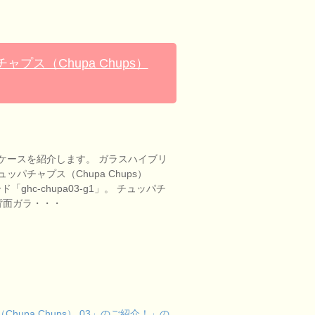
ス（Chupa Chups）
ケースを紹介します。 ガラスハイブリ
パチャプス（Chupa Chups）
「ghc-chupa03-g1」。 チュッパチ
背面ガラ・・・
pa Chups） 03」のご紹介！」の