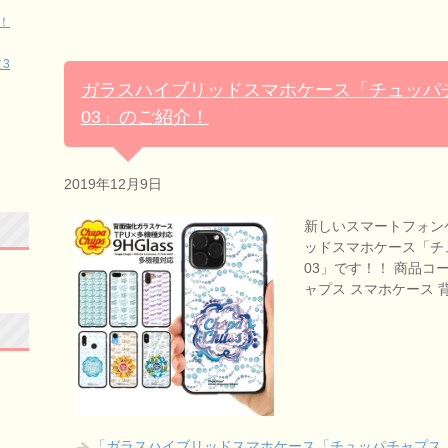
！
3
ガラスハイブリッドスマホケース「チュッパチャプ
03」のご紹介！
2019年12月9日
新しいスマートフォン
ッドスマホケース「チュッ
03」です！！ 商品コード
ャプス スマホケース 
「ガラスハイブリッドスマホケース「チュッパチャプス（Chu