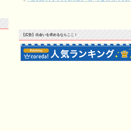
【広告】出会いを求めるならここ！