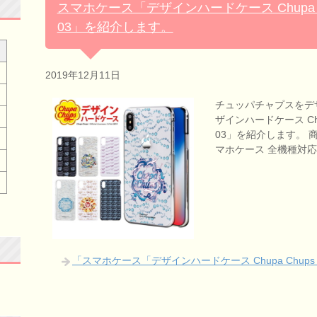
スマホケース「デザインハードケース Chupa
03」を紹介します。
2019年12月11日
チュッパチャプスをデ
ザインハードケース Ch
03」を紹介します。 商品
マホケース 全機種対応
「スマホケース「デザインハードケース Chupa Chu