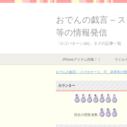
おでんの戯言 – 
等の情報発信
「ロゴパターン(bl)」タグの記事一覧
iPhoneアイテム特集！！
ウイルス
おでんの戯言 – スマホケース、IT、卓球等の
カウンター
現在の閲覧者数: