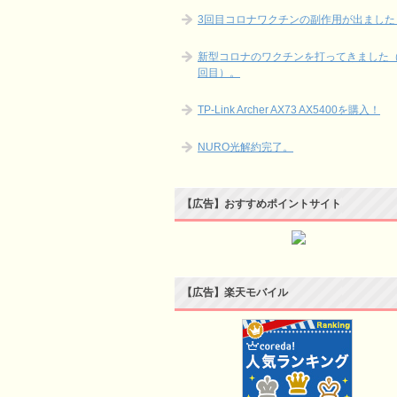
3回目コロナワクチンの副作用が出ました
新型コロナのワクチンを打ってきました（
回目）。
TP-Link Archer AX73 AX5400を購入！
NURO光解約完了。
【広告】おすすめポイントサイト
【広告】楽天モバイル