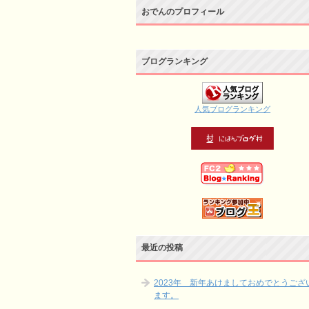
おでんのプロフィール
ブログランキング
人気ブログランキング
最近の投稿
2023年 新年あけましておめでとうござ
ます。