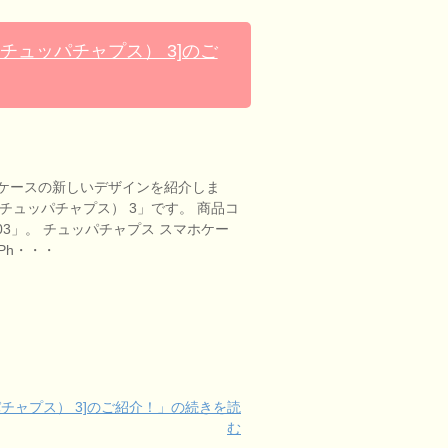
（チュッパチャプス） 3]のご
ケースの新しいデザインを紹介しま
ps（チュッパチャプス） 3」です。 商品コ
ups03」。 チュッパチャプス スマホケー
iPh・・・
ッパチャプス） 3]のご紹介！」の続きを読
む